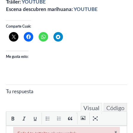
Tráiler:
YOUTUBE
Escena descubren marihuana:
YOUTUBE
Comparte Cuak:
Me gusta esto:
Tu respuesta
Visual
Código
×