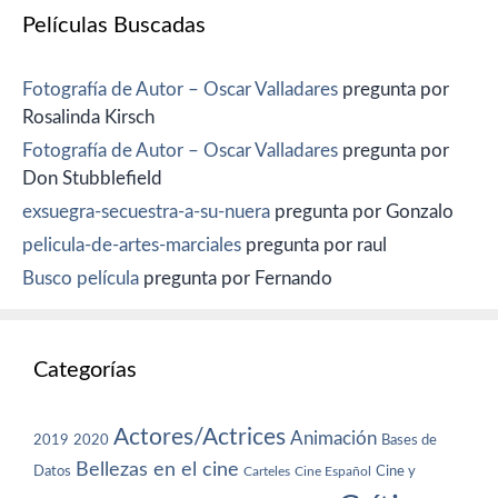
Películas Buscadas
Fotografía de Autor – Oscar Valladares
pregunta por
Rosalinda Kirsch
Fotografía de Autor – Oscar Valladares
pregunta por
Don Stubblefield
exsuegra-secuestra-a-su-nuera
pregunta por Gonzalo
pelicula-de-artes-marciales
pregunta por raul
Busco película
pregunta por Fernando
Categorías
Actores/Actrices
Animación
2019
2020
Bases de
Bellezas en el cine
Datos
Cine y
Carteles
Cine Español