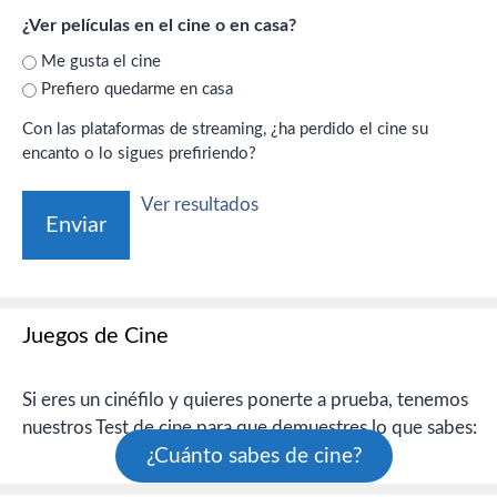
¿Ver películas en el cine o en casa?
Me gusta el cine
Prefiero quedarme en casa
Con las plataformas de streaming, ¿ha perdido el cine su
encanto o lo sigues prefiriendo?
Ver resultados
Juegos de Cine
Si eres un cinéfilo y quieres ponerte a prueba, tenemos
nuestros Test de cine para que demuestres lo que sabes:
¿Cuánto sabes de cine?