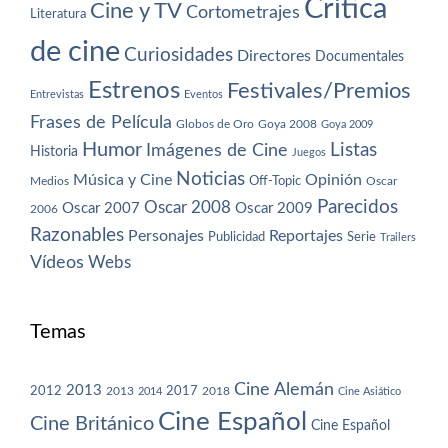
Crítica
Cine y TV
Cortometrajes
Literatura
de cine
Curiosidades
Directores
Documentales
Estrenos
Festivales/Premios
Entrevistas
Eventos
Frases de Película
Globos de Oro
Goya 2008
Goya 2009
Humor
Imágenes de Cine
Listas
Historia
Juegos
Noticias
Música y Cine
Opinión
Off-Topic
Oscar
Medios
Parecidos
Oscar 2008
Oscar 2007
Oscar 2009
2006
Razonables
Personajes
Reportajes
Publicidad
Serie
Trailers
Vídeos
Webs
Temas
Cine Alemán
2013
2012
2013
2017
2018
2014
Cine Asiático
Cine Español
Cine Británico
Cine Español