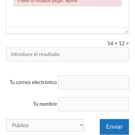
Failed to initialize plugin: wplink
Failed to initialize plugin: wplink
14
+
12
=
Tu correo electrónico
Tu nombre