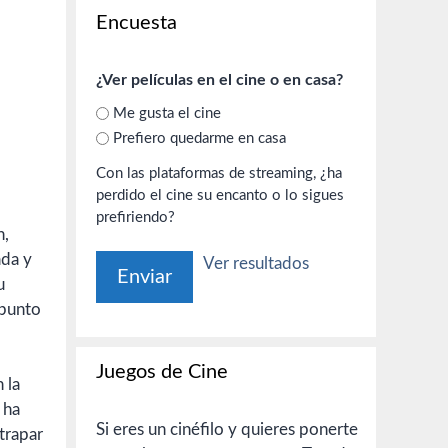
Encuesta
¿Ver películas en el cine o en casa?
Me gusta el cine
Prefiero quedarme en casa
Con las plataformas de streaming, ¿ha
perdido el cine su encanto o lo sigues
prefiriendo?
n,
ada y
Ver resultados
u
 punto
,
Juegos de Cine
 la
 ha
Si eres un cinéfilo y quieres ponerte
trapar