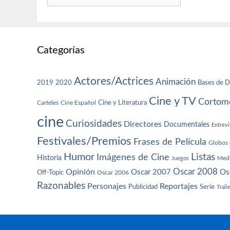
Categorías
Actores/Actrices
Animación
2019
2020
Bases de D
Cine y TV
Cortome
Cine y Literatura
Carteles
Cine Español
cine
Curiosidades
Directores
Documentales
Entrevi
Festivales/Premios
Frases de Película
Globos 
Humor
Imágenes de Cine
Listas
Historia
Juegos
Med
Oscar 2008
Opinión
Oscar 2007
Os
Off-Topic
Oscar 2006
Razonables
Personajes
Reportajes
Publicidad
Serie
Trail