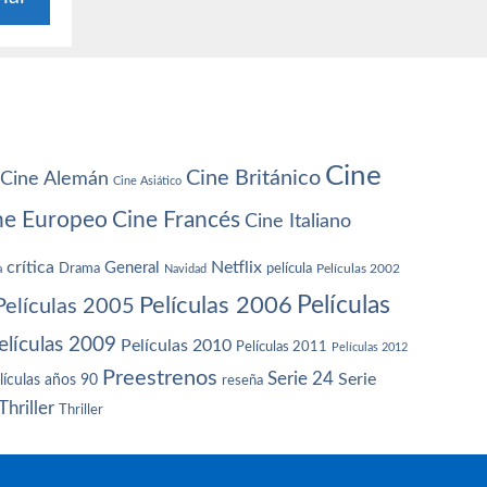
Cine
Cine Británico
Cine Alemán
Cine Asiático
ne Europeo
Cine Francés
Cine Italiano
crítica
Netflix
General
Drama
película
a
Navidad
Películas 2002
Películas
Películas 2006
Películas 2005
elículas 2009
Películas 2010
Películas 2011
Películas 2012
Preestrenos
Serie 24
Serie
lículas años 90
reseña
Thriller
Thriller