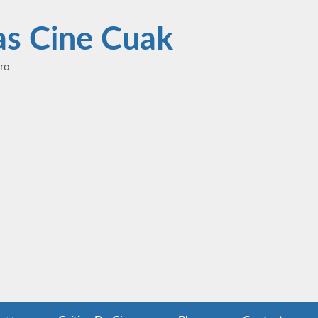
las Cine Cuak
ero