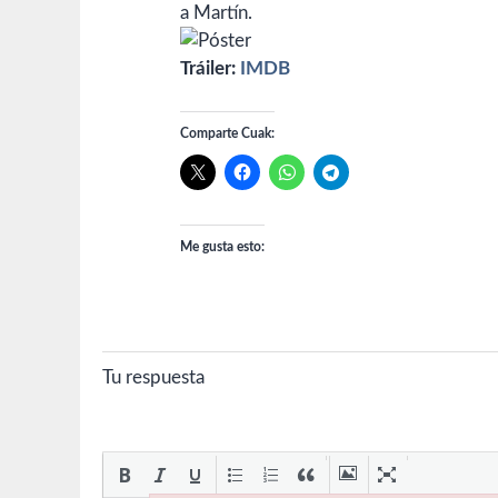
a Martín.
Tráiler:
IMDB
Comparte Cuak:
Me gusta esto:
Tu respuesta