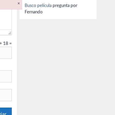
×
Busco película
pregunta por
Fernando
+
18
=