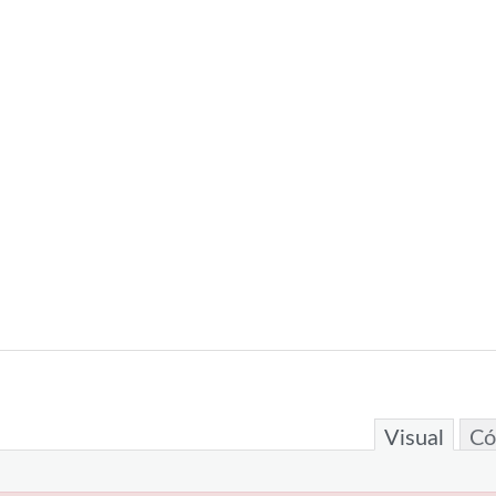
Visual
Có