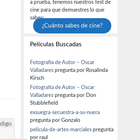
a prueba, tenemos nuestros Test de
cine para que demuestres lo que
sabes:
¿Cuánto sabes de cine?
Películas Buscadas
Fotografía de Autor – Oscar
Valladares
pregunta por Rosalinda
Kirsch
Fotografía de Autor – Oscar
Valladares
pregunta por Don
Stubblefield
exsuegra-secuestra-a-su-nuera
pregunta por Gonzalo
digo
pelicula-de-artes-marciales
pregunta
por raul