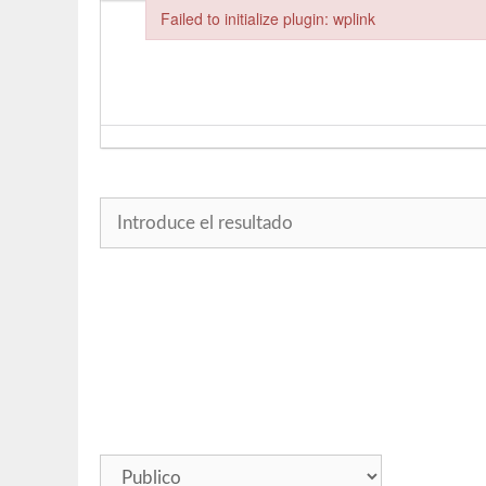
Failed to initialize plugin: wplink
Failed to initialize plugin: wplink