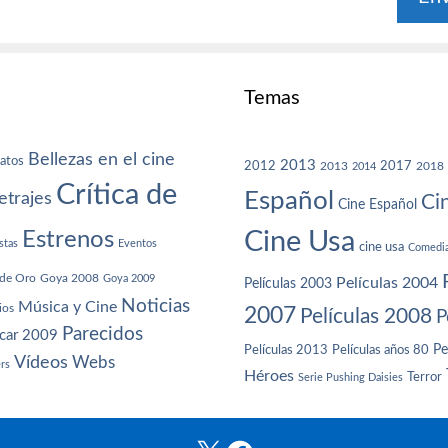
Temas
Bellezas en el cine
atos
2013
2012
2013
2017
2018
2014
Crítica de
Español
trajes
Ci
Cine Español
Cine Usa
Estrenos
stas
Eventos
cine usa
Comedi
de Oro
Goya 2008
Goya 2009
Películas 2004
Películas 2003
Noticias
Música y Cine
ios
2007
Películas 2008
P
Parecidos
car 2009
Películas años 80
Pe
Películas 2013
Vídeos
Webs
ers
Héroes
Terror
Serie Pushing Daisies
X
Facebook