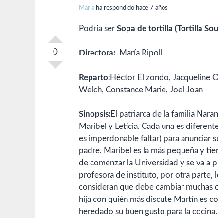
Maria
ha respondido hace 7 años
Podría ser
Sopa de tortilla (Tortilla So
0
Directora:
María Ripoll
Reparto:
Héctor Elizondo, Jacqueline O
Welch, Constance Marie, Joel Joan
Sinopsis:
El patriarca de la familia Nara
Maribel y Leticia. Cada una es diferent
es imperdonable faltar) para anunciar s
padre. Maribel es la más pequeña y tie
de comenzar la Universidad y se va a pl
profesora de instituto, por otra parte,
consideran que debe cambiar muchas co
hija con quién más discute Martín es co
heredado su buen gusto para la cocina.