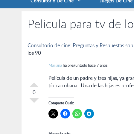
Consultorio De Cine
Juegos De Cine
Película para tv de l
Consultorio de cine: Preguntas y Respuestas sobr
los 90
Mariana
ha preguntado hace 7 años
Película de un padre y tres hijas, ya 
típica cubana . Una de las hijas es pro
0
Comparte Cuak:
Me gusta esto: