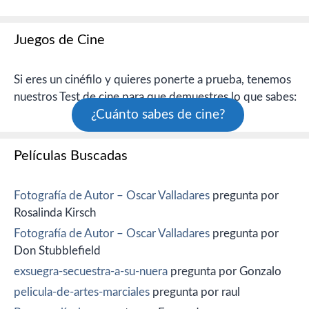
Juegos de Cine
Si eres un cinéfilo y quieres ponerte a prueba, tenemos
nuestros Test de cine para que demuestres lo que sabes:
¿Cuánto sabes de cine?
Películas Buscadas
Fotografía de Autor – Oscar Valladares
pregunta por
Rosalinda Kirsch
Fotografía de Autor – Oscar Valladares
pregunta por
Don Stubblefield
exsuegra-secuestra-a-su-nuera
pregunta por Gonzalo
pelicula-de-artes-marciales
pregunta por raul