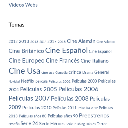
Vídeos
Webs
Temas
Cine Alemán
2013
2012
2013
2017
2018
2014
Cine Asiático
Cine Español
Cine Británico
Cine Español
Cine Europeo
Cine Francés
Cine Italiano
Cine Usa
crítica
General
cine usa
Drama
Comedia
Netflix
Películas
Películas 2003
película
Navidad
Películas 2002
Películas 2006
Películas 2005
2004
Películas 2007
Películas 2008
Películas
2009
Películas 2010
Películas 2011
Películas
Películas 2012
Preestrenos
Películas años 80
Películas años 90
2013
Serie 24
Serie Héroes
reseña
Terror
Serie Pushing Daisies