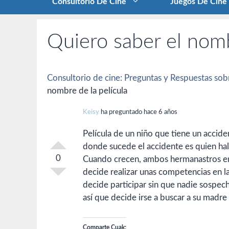
Consultorio De Cine
Juegos De Cine
Quiero saber el nomb
Consultorio de cine: Preguntas y Respuestas sobr
nombre de la película
Keisy
ha preguntado hace 6 años
Película de un niño que tiene un acciden
donde sucede el accidente es quien halla
0
Cuando crecen, ambos hermanastros emp
decide realizar unas competencias en las
decide participar sin que nadie sospech
así que decide irse a buscar a su madre
Comparte Cuak: