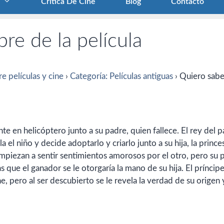
Crítica De Cine
Blog
Contacto
re de la película
e películas y cine
›
Categoría: Películas antiguas
›
Quiero sabe
te en helicóptero junto a su padre, quien fallece. El rey del p
 el niño y decide adoptarlo y criarlo junto a su hija, la prince
iezan a sentir sentimientos amorosos por el otro, pero su 
 que el ganador se le otorgaría la mano de su hija. El príncip
e, pero al ser descubierto se le revela la verdad de su origen 