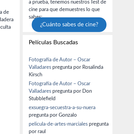
a prueba, tenemos nuestros Test de
cine para que demuestres lo que
a de
sabes:
dadera
¿Cuánto sabes de cine?
culta
Películas Buscadas
Fotografía de Autor – Oscar
Valladares
pregunta por Rosalinda
Kirsch
Fotografía de Autor – Oscar
Valladares
pregunta por Don
Stubblefield
exsuegra-secuestra-a-su-nuera
pregunta por Gonzalo
pelicula-de-artes-marciales
pregunta
por raul