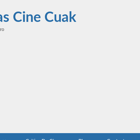
las Cine Cuak
ero