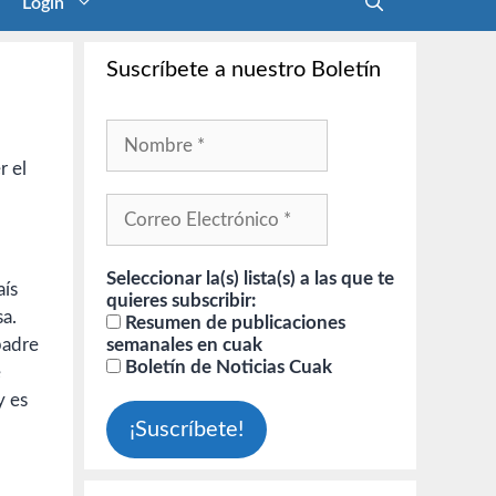
Login
Suscríbete a nuestro Boletín
r el
Seleccionar la(s) lista(s) a las que te
aís
quieres subscribir:
sa.
Resumen de publicaciones
padre
semanales en cuak
Boletín de Noticias Cuak
e
y es