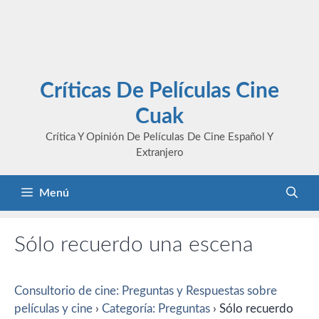
Críticas De Películas Cine
Cuak
Crítica Y Opinión De Películas De Cine Español Y
Extranjero
Menú
Sólo recuerdo una escena
Consultorio de cine: Preguntas y Respuestas sobre
películas y cine
›
Categoría: Preguntas
›
Sólo recuerdo