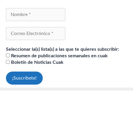
Seleccionar la(s) lista(s) a las que te quieres subscribir:
Resumen de publicaciones semanales en cuak
Boletín de Noticias Cuak