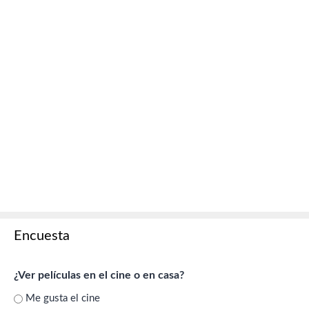
Encuesta
¿Ver películas en el cine o en casa?
Me gusta el cine