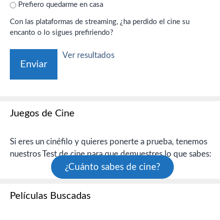
Prefiero quedarme en casa
Con las plataformas de streaming, ¿ha perdido el cine su
encanto o lo sigues prefiriendo?
Ver resultados
Juegos de Cine
Si eres un cinéfilo y quieres ponerte a prueba, tenemos
nuestros Test de cine para que demuestres lo que sabes:
¿Cuánto sabes de cine?
Películas Buscadas