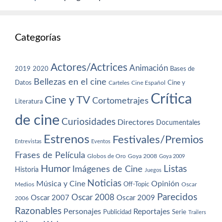
Categorías
Actores/Actrices
Animación
2019
2020
Bases de
Bellezas en el cine
Datos
Cine y
Carteles
Cine Español
Crítica
Cine y TV
Cortometrajes
Literatura
de cine
Curiosidades
Directores
Documentales
Estrenos
Festivales/Premios
Entrevistas
Eventos
Frases de Película
Globos de Oro
Goya 2008
Goya 2009
Humor
Imágenes de Cine
Listas
Historia
Juegos
Noticias
Música y Cine
Opinión
Off-Topic
Oscar
Medios
Parecidos
Oscar 2008
Oscar 2007
Oscar 2009
2006
Razonables
Personajes
Reportajes
Publicidad
Serie
Trailers