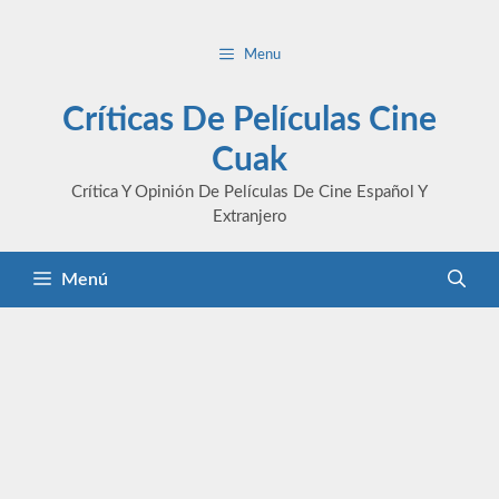
Saltar
al
Menu
contenido
Críticas De Películas Cine
Cuak
Crítica Y Opinión De Películas De Cine Español Y
Extranjero
Menú