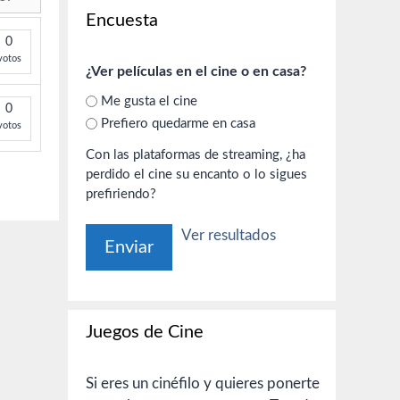
Encuesta
0
votos
¿Ver películas en el cine o en casa?
Me gusta el cine
0
Prefiero quedarme en casa
votos
Con las plataformas de streaming, ¿ha
perdido el cine su encanto o lo sigues
prefiriendo?
Ver resultados
Juegos de Cine
Si eres un cinéfilo y quieres ponerte