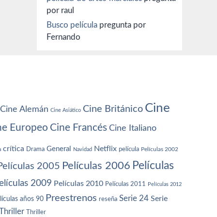
por raul
Busco película
pregunta por
Fernando
Cine
Cine Británico
Cine Alemán
Cine Asiático
ne Europeo
Cine Francés
Cine Italiano
crítica
Netflix
General
Drama
película
a
Navidad
Películas 2002
Películas
Películas 2006
Películas 2005
elículas 2009
Películas 2010
Películas 2011
Películas 2012
Preestrenos
Serie 24
Serie
lículas años 90
reseña
Thriller
Thriller