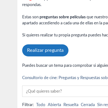
respondas.
Estas son
preguntas sobre películas
que nuestros
apartado accediendo a cada una de ellas en la par
Si quieres realizar tu propia pregunta puedes hac
Realizar pregunta
Puedes buscar un tema para comprobar si alguien 
Consultorio de cine: Preguntas y Respuestas sobr
Filtrar:
Todo
Abierta
Resuelta
Cerrada
Sin r