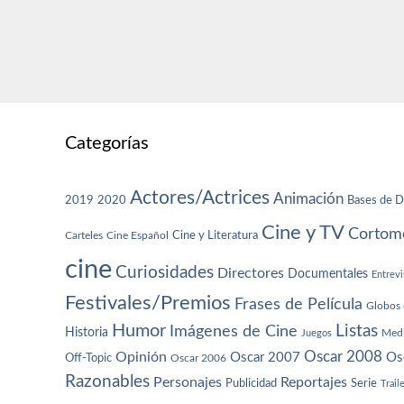
Categorías
Actores/Actrices
Animación
2019
2020
Bases de D
Cine y TV
Cortome
Cine y Literatura
Carteles
Cine Español
cine
Curiosidades
Directores
Documentales
Entrevi
Festivales/Premios
Frases de Película
Globos 
Humor
Imágenes de Cine
Listas
Historia
Juegos
Med
Oscar 2008
Opinión
Oscar 2007
Os
Off-Topic
Oscar 2006
Razonables
Personajes
Reportajes
Publicidad
Serie
Trail