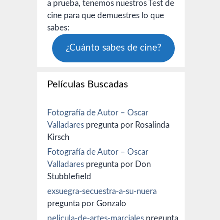
a prueba, tenemos nuestros Test de
cine para que demuestres lo que
sabes:
¿Cuánto sabes de cine?
Películas Buscadas
Fotografía de Autor – Oscar
Valladares
pregunta por Rosalinda
Kirsch
Fotografía de Autor – Oscar
Valladares
pregunta por Don
Stubblefield
exsuegra-secuestra-a-su-nuera
pregunta por Gonzalo
pelicula-de-artes-marciales
pregunta