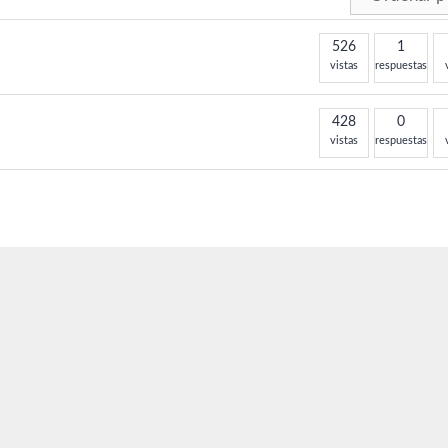
526
1
vistas
respuestas
428
0
vistas
respuestas