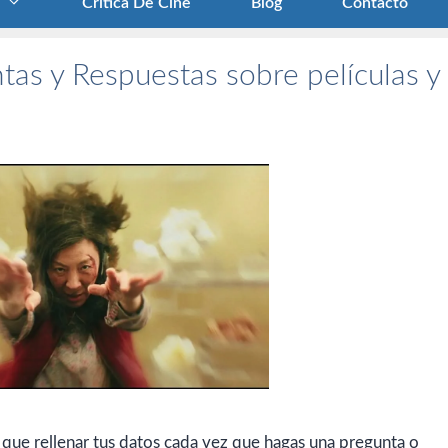
Crítica De Cine
Blog
Contacto
tas y Respuestas sobre películas y
 que rellenar tus datos cada vez que hagas una pregunta o