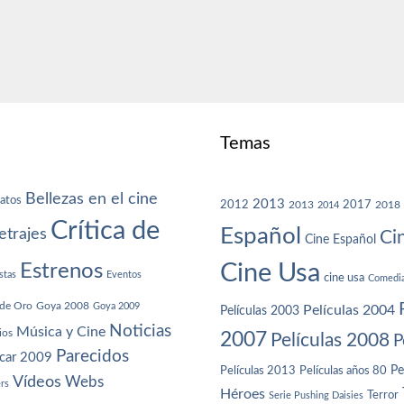
Temas
Bellezas en el cine
atos
2013
2012
2013
2017
2018
2014
Crítica de
Español
trajes
Ci
Cine Español
Cine Usa
Estrenos
stas
Eventos
cine usa
Comedi
de Oro
Goya 2008
Goya 2009
Películas 2004
Películas 2003
Noticias
Música y Cine
ios
2007
Películas 2008
P
Parecidos
car 2009
Películas años 80
Pe
Películas 2013
Vídeos
Webs
ers
Héroes
Terror
Serie Pushing Daisies