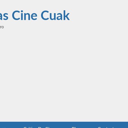
las Cine Cuak
ero