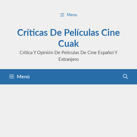
Saltar
al
Menu
contenido
Críticas De Películas Cine
Cuak
Crítica Y Opinión De Películas De Cine Español Y
Extranjero
Menú