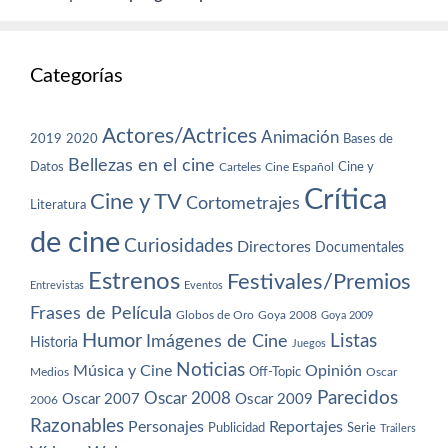
Categorías
Actores/Actrices
Animación
2019
2020
Bases de
Bellezas en el cine
Datos
Cine y
Carteles
Cine Español
Crítica
Cine y TV
Cortometrajes
Literatura
de cine
Curiosidades
Directores
Documentales
Estrenos
Festivales/Premios
Entrevistas
Eventos
Frases de Película
Globos de Oro
Goya 2008
Goya 2009
Humor
Imágenes de Cine
Listas
Historia
Juegos
Noticias
Música y Cine
Opinión
Off-Topic
Oscar
Medios
Parecidos
Oscar 2008
Oscar 2007
Oscar 2009
2006
Razonables
Personajes
Reportajes
Publicidad
Serie
Trailers