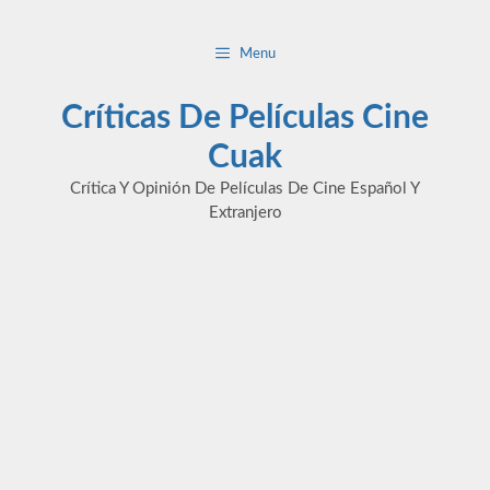
Saltar
al
Menu
contenido
Críticas De Películas Cine
Cuak
Crítica Y Opinión De Películas De Cine Español Y
Extranjero