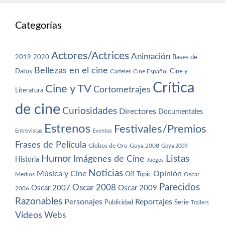
Categorías
Actores/Actrices
Animación
2019
2020
Bases de
Bellezas en el cine
Datos
Cine y
Carteles
Cine Español
Crítica
Cine y TV
Cortometrajes
Literatura
de cine
Curiosidades
Directores
Documentales
Estrenos
Festivales/Premios
Entrevistas
Eventos
Frases de Película
Globos de Oro
Goya 2008
Goya 2009
Humor
Imágenes de Cine
Listas
Historia
Juegos
Noticias
Música y Cine
Opinión
Off-Topic
Oscar
Medios
Parecidos
Oscar 2008
Oscar 2007
Oscar 2009
2006
Razonables
Personajes
Reportajes
Publicidad
Serie
Trailers
Vídeos
Webs