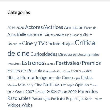
Categorías
Actores/Actrices
Animación
2019
2020
Bases de
Bellezas en el cine
Datos
Cine y
Carteles
Cine Español
Crítica
Cine y TV
Cortometrajes
Literatura
de cine
Curiosidades
Directores
Documentales
Estrenos
Festivales/Premios
Entrevistas
Eventos
Frases de Película
Globos de Oro
Goya 2008
Goya 2009
Humor
Imágenes de Cine
Listas
Historia
Juegos
Noticias
Música y Cine
Opinión
Off-Topic
Oscar
Medios
Parecidos
Oscar 2008
Oscar 2007
Oscar 2009
2006
Razonables
Personajes
Reportajes
Publicidad
Serie
Trailers
Vídeos
Webs