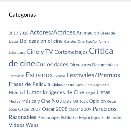
Categorías
Actores/Actrices
Animación
2019
2020
Bases de
Bellezas en el cine
Datos
Cine y
Carteles
Cine Español
Crítica
Cine y TV
Cortometrajes
Literatura
de cine
Curiosidades
Directores
Documentales
Estrenos
Festivales/Premios
Entrevistas
Eventos
Frases de Película
Globos de Oro
Goya 2008
Goya 2009
Humor
Imágenes de Cine
Listas
Historia
Juegos
Noticias
Música y Cine
Opinión
Off-Topic
Oscar
Medios
Parecidos
Oscar 2008
Oscar 2007
Oscar 2009
2006
Razonables
Personajes
Reportajes
Publicidad
Serie
Trailers
Vídeos
Webs