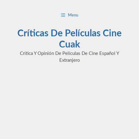
Saltar
al
Menu
contenido
Críticas De Películas Cine
Cuak
Crítica Y Opinión De Películas De Cine Español Y
Extranjero