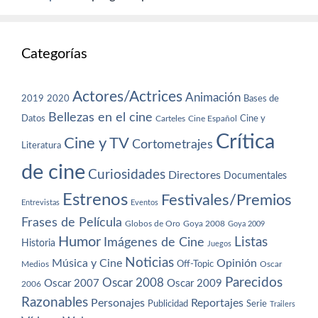
Categorías
Actores/Actrices
Animación
2019
2020
Bases de
Bellezas en el cine
Datos
Cine y
Carteles
Cine Español
Crítica
Cine y TV
Cortometrajes
Literatura
de cine
Curiosidades
Directores
Documentales
Estrenos
Festivales/Premios
Entrevistas
Eventos
Frases de Película
Globos de Oro
Goya 2008
Goya 2009
Humor
Imágenes de Cine
Listas
Historia
Juegos
Noticias
Música y Cine
Opinión
Off-Topic
Oscar
Medios
Parecidos
Oscar 2008
Oscar 2007
Oscar 2009
2006
Razonables
Personajes
Reportajes
Publicidad
Serie
Trailers