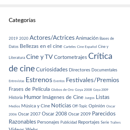
Categorías
Actores/Actrices
Animación
2019
2020
Bases de
Bellezas en el cine
Datos
Cine y
Carteles
Cine Español
Crítica
Cine y TV
Cortometrajes
Literatura
de cine
Curiosidades
Directores
Documentales
Estrenos
Festivales/Premios
Entrevistas
Eventos
Frases de Película
Globos de Oro
Goya 2008
Goya 2009
Humor
Imágenes de Cine
Listas
Historia
Juegos
Noticias
Música y Cine
Opinión
Off-Topic
Oscar
Medios
Parecidos
Oscar 2008
Oscar 2007
Oscar 2009
2006
Razonables
Personajes
Reportajes
Publicidad
Serie
Trailers
Vídeos
Webs