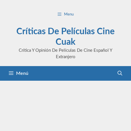
Saltar
al
Menu
contenido
Críticas De Películas Cine
Cuak
Crítica Y Opinión De Películas De Cine Español Y
Extranjero
Menú