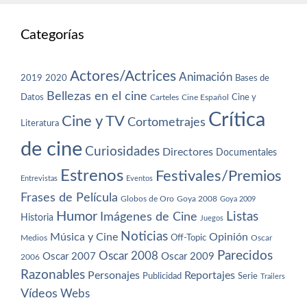
Categorías
Actores/Actrices
Animación
2019
2020
Bases de
Bellezas en el cine
Datos
Cine y
Carteles
Cine Español
Crítica
Cine y TV
Cortometrajes
Literatura
de cine
Curiosidades
Directores
Documentales
Estrenos
Festivales/Premios
Entrevistas
Eventos
Frases de Película
Globos de Oro
Goya 2008
Goya 2009
Humor
Imágenes de Cine
Listas
Historia
Juegos
Noticias
Música y Cine
Opinión
Off-Topic
Oscar
Medios
Parecidos
Oscar 2008
Oscar 2007
Oscar 2009
2006
Razonables
Personajes
Reportajes
Publicidad
Serie
Trailers
Vídeos
Webs