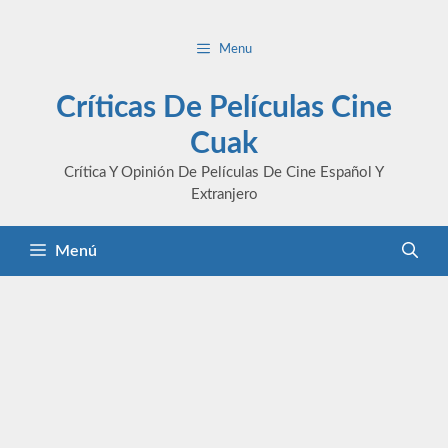
Saltar
al
Menu
contenido
Críticas De Películas Cine
Cuak
Crítica Y Opinión De Películas De Cine Español Y
Extranjero
Menú