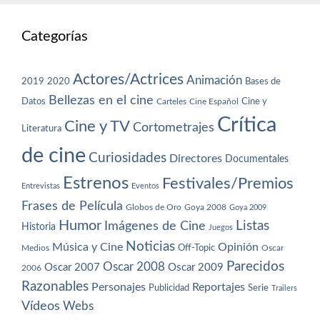
Categorías
Actores/Actrices
Animación
2019
2020
Bases de
Bellezas en el cine
Datos
Cine y
Carteles
Cine Español
Crítica
Cine y TV
Cortometrajes
Literatura
de cine
Curiosidades
Directores
Documentales
Estrenos
Festivales/Premios
Entrevistas
Eventos
Frases de Película
Globos de Oro
Goya 2008
Goya 2009
Humor
Imágenes de Cine
Listas
Historia
Juegos
Noticias
Música y Cine
Opinión
Off-Topic
Oscar
Medios
Parecidos
Oscar 2008
Oscar 2007
Oscar 2009
2006
Razonables
Personajes
Reportajes
Publicidad
Serie
Trailers
Vídeos
Webs