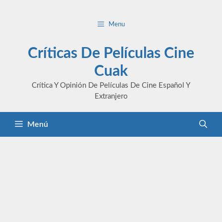
Saltar
al
Menu
contenido
Críticas De Películas Cine
Cuak
Crítica Y Opinión De Películas De Cine Español Y
Extranjero
Menú