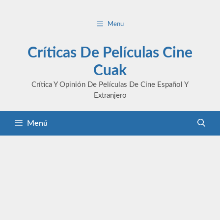
Saltar
al
Menu
contenido
Críticas De Películas Cine
Cuak
Crítica Y Opinión De Películas De Cine Español Y
Extranjero
Menú