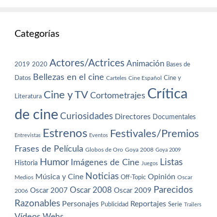
Categorías
Actores/Actrices
Animación
2019
2020
Bases de
Bellezas en el cine
Datos
Cine y
Carteles
Cine Español
Crítica
Cine y TV
Cortometrajes
Literatura
de cine
Curiosidades
Directores
Documentales
Estrenos
Festivales/Premios
Entrevistas
Eventos
Frases de Película
Globos de Oro
Goya 2008
Goya 2009
Humor
Imágenes de Cine
Listas
Historia
Juegos
Noticias
Música y Cine
Opinión
Off-Topic
Oscar
Medios
Parecidos
Oscar 2008
Oscar 2007
Oscar 2009
2006
Razonables
Personajes
Reportajes
Publicidad
Serie
Trailers
Vídeos
Webs