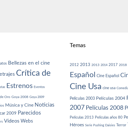
Temas
Bellezas en el cine
atos
2013
2012
2013
2017
2018
2014
Crítica de
Español
trajes
Ci
Cine Español
Cine Usa
Estrenos
stas
Eventos
cine usa
Comedi
de Oro
Goya 2008
Goya 2009
Películas 2004
Películas 2003
Noticias
Música y Cine
ios
2007
Películas 2008
P
Parecidos
car 2009
Películas años 80
Pe
Películas 2013
Vídeos
Webs
ers
Héroes
Terror
Serie Pushing Daisies