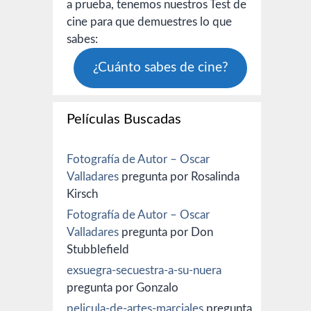
a prueba, tenemos nuestros Test de
cine para que demuestres lo que
sabes:
¿Cuánto sabes de cine?
Películas Buscadas
Fotografía de Autor – Oscar
Valladares
pregunta por Rosalinda
Kirsch
Fotografía de Autor – Oscar
Valladares
pregunta por Don
Stubblefield
exsuegra-secuestra-a-su-nuera
pregunta por Gonzalo
pelicula-de-artes-marciales
pregunta