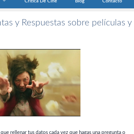
Crítica De Cine
Blog
Contacto
tas y Respuestas sobre películas y
 que rellenar tus datos cada vez que hagas una pregunta o