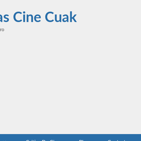
las Cine Cuak
ero