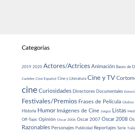
Categorías
Actores/Actrices
Animación
2019
2020
Bases de D
Cine y TV
Cortome
Cine y Literatura
Carteles
Cine Español
cine
Curiosidades
Directores
Documentales
Entrevi
Festivales/Premios
Frases de Película
Globos 
Humor
Imágenes de Cine
Listas
Historia
Juegos
Med
Oscar 2008
Opinión
Oscar 2007
Os
Off-Topic
Oscar 2006
Razonables
Personajes
Reportajes
Publicidad
Serie
Trail