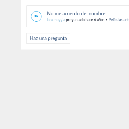
No me acuerdo del nombre
lara maggia
preguntado hace 6 años
•
Películas an
Haz una pregunta