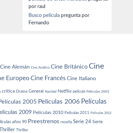
por raul
Busco película
pregunta por
Fernando
Cine
Cine Británico
Cine Alemán
Cine Asiático
ne Europeo
Cine Francés
Cine Italiano
crítica
Netflix
General
Drama
película
a
Navidad
Películas 2002
Películas
Películas 2006
Películas 2005
elículas 2009
Películas 2010
Películas 2011
Películas 2012
Preestrenos
Serie 24
Serie
lículas años 90
reseña
Thriller
Thriller