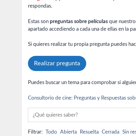
respondas.
Estas son
preguntas sobre películas
que nuestros
apartado accediendo a cada una de ellas en la par
Si quieres realizar tu propia pregunta puedes hac
Realizar pregunta
Puedes buscar un tema para comprobar si alguien 
Consultorio de cine: Preguntas y Respuestas sobr
Filtrar:
Todo
Abierta
Resuelta
Cerrada
Sin r