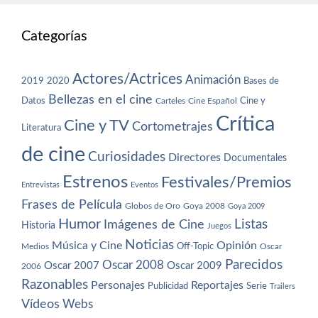
Categorías
Actores/Actrices
Animación
2019
2020
Bases de
Bellezas en el cine
Datos
Cine y
Carteles
Cine Español
Crítica
Cine y TV
Cortometrajes
Literatura
de cine
Curiosidades
Directores
Documentales
Estrenos
Festivales/Premios
Entrevistas
Eventos
Frases de Película
Globos de Oro
Goya 2008
Goya 2009
Humor
Imágenes de Cine
Listas
Historia
Juegos
Noticias
Música y Cine
Opinión
Off-Topic
Oscar
Medios
Parecidos
Oscar 2008
Oscar 2007
Oscar 2009
2006
Razonables
Personajes
Reportajes
Publicidad
Serie
Trailers
Vídeos
Webs