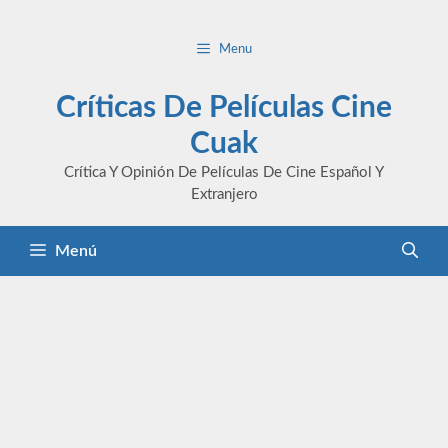
Saltar
al
Menu
contenido
Críticas De Películas Cine
Cuak
Crítica Y Opinión De Películas De Cine Español Y
Extranjero
Menú