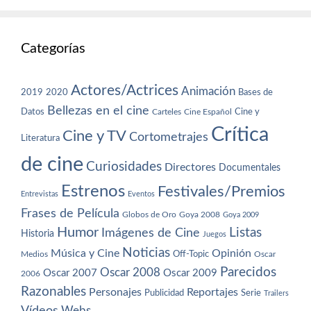
Categorías
Actores/Actrices
Animación
2019
2020
Bases de
Bellezas en el cine
Datos
Cine y
Carteles
Cine Español
Crítica
Cine y TV
Cortometrajes
Literatura
de cine
Curiosidades
Directores
Documentales
Estrenos
Festivales/Premios
Entrevistas
Eventos
Frases de Película
Globos de Oro
Goya 2008
Goya 2009
Humor
Imágenes de Cine
Listas
Historia
Juegos
Noticias
Música y Cine
Opinión
Off-Topic
Oscar
Medios
Parecidos
Oscar 2008
Oscar 2007
Oscar 2009
2006
Razonables
Personajes
Reportajes
Publicidad
Serie
Trailers
Vídeos
Webs