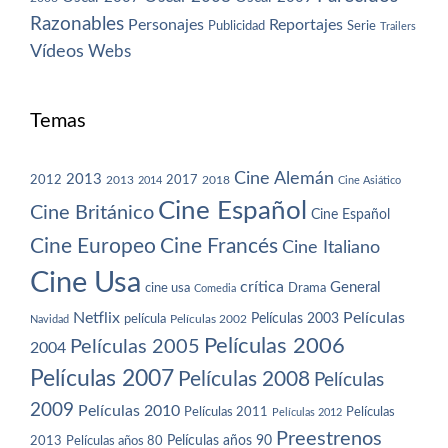
Razonables
Personajes
Reportajes
Publicidad
Serie
Trailers
Vídeos
Webs
Temas
Cine Alemán
2013
2012
2013
2017
2018
2014
Cine Asiático
Cine Español
Cine Británico
Cine Español
Cine Europeo
Cine Francés
Cine Italiano
Cine Usa
crítica
General
cine usa
Drama
Comedia
Netflix
Películas
Películas 2003
película
Navidad
Películas 2002
Películas 2006
Películas 2005
2004
Películas 2007
Películas 2008
Películas
2009
Películas 2010
Películas 2011
Películas
Películas 2012
Preestrenos
Películas años 80
Películas años 90
2013