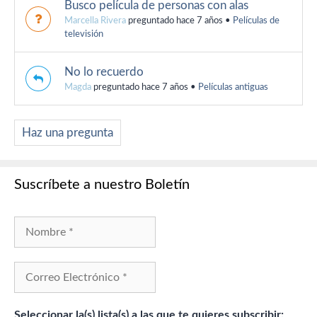
Busco película de personas con alas
Marcella Rivera
preguntado hace 7 años
•
Películas de
televisión
No lo recuerdo
Magda
preguntado hace 7 años
•
Películas antiguas
Haz una pregunta
Suscríbete a nuestro Boletín
Seleccionar la(s) lista(s) a las que te quieres subscribir: