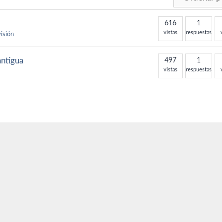
616
1
vistas
respuestas
visión
antigua
497
1
vistas
respuestas