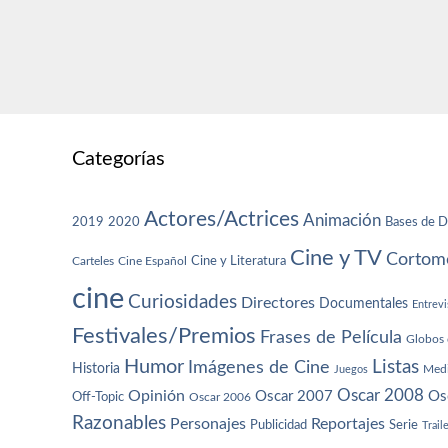
Categorías
Actores/Actrices
Animación
2019
2020
Bases de D
Cine y TV
Cortome
Cine y Literatura
Carteles
Cine Español
cine
Curiosidades
Directores
Documentales
Entrevi
Festivales/Premios
Frases de Película
Globos 
Humor
Imágenes de Cine
Listas
Historia
Juegos
Med
Oscar 2008
Opinión
Oscar 2007
Os
Off-Topic
Oscar 2006
Razonables
Personajes
Reportajes
Publicidad
Serie
Trail