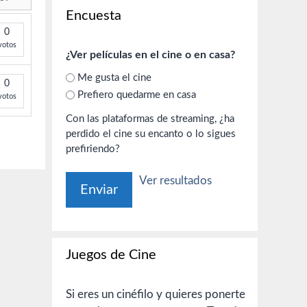
Encuesta
0
votos
¿Ver películas en el cine o en casa?
Me gusta el cine
0
Prefiero quedarme en casa
votos
Con las plataformas de streaming, ¿ha
perdido el cine su encanto o lo sigues
prefiriendo?
Ver resultados
Juegos de Cine
Si eres un cinéfilo y quieres ponerte