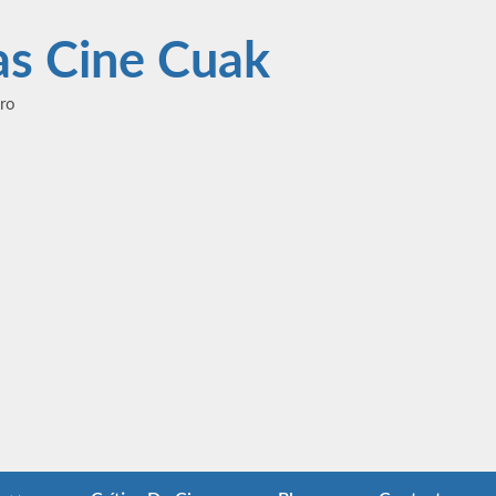
las Cine Cuak
ero