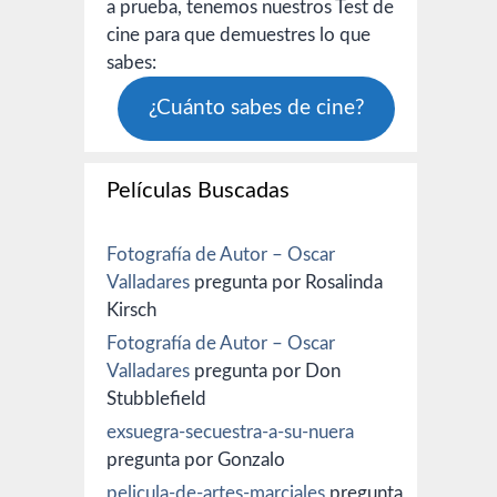
a prueba, tenemos nuestros Test de
cine para que demuestres lo que
sabes:
¿Cuánto sabes de cine?
Películas Buscadas
Fotografía de Autor – Oscar
Valladares
pregunta por Rosalinda
Kirsch
Fotografía de Autor – Oscar
Valladares
pregunta por Don
Stubblefield
exsuegra-secuestra-a-su-nuera
pregunta por Gonzalo
pelicula-de-artes-marciales
pregunta