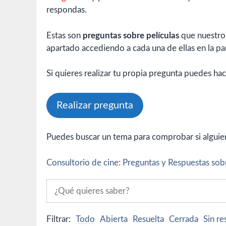
respondas.
Estas son
preguntas sobre películas
que nuestros
apartado accediendo a cada una de ellas en la par
Si quieres realizar tu propia pregunta puedes hac
Realizar pregunta
Puedes buscar un tema para comprobar si alguien 
Consultorio de cine: Preguntas y Respuestas sobr
Filtrar:
Todo
Abierta
Resuelta
Cerrada
Sin r