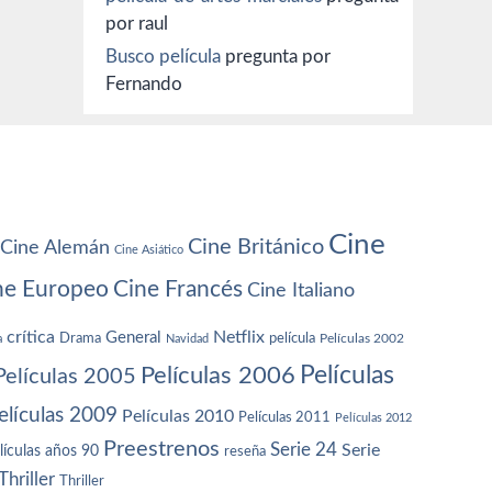
por raul
Busco película
pregunta por
Fernando
Cine
Cine Británico
Cine Alemán
Cine Asiático
ne Europeo
Cine Francés
Cine Italiano
crítica
Netflix
General
Drama
película
a
Navidad
Películas 2002
Películas
Películas 2006
Películas 2005
elículas 2009
Películas 2010
Películas 2011
Películas 2012
Preestrenos
Serie 24
Serie
lículas años 90
reseña
Thriller
Thriller