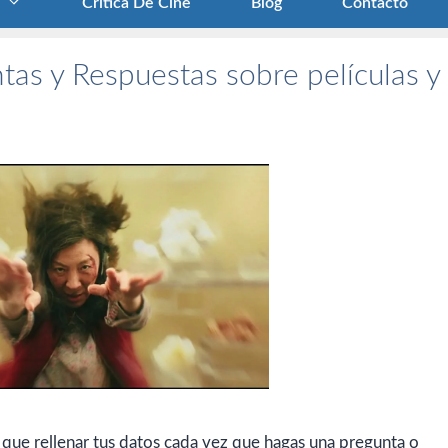
Crítica De Cine
Blog
Contacto
tas y Respuestas sobre películas y
 que rellenar tus datos cada vez que hagas una pregunta o