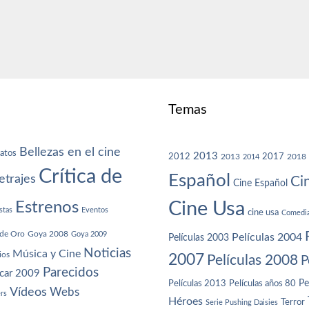
Temas
Bellezas en el cine
atos
2013
2012
2013
2017
2018
2014
Crítica de
Español
trajes
Ci
Cine Español
Cine Usa
Estrenos
stas
Eventos
cine usa
Comedi
de Oro
Goya 2008
Goya 2009
Películas 2004
Películas 2003
Noticias
Música y Cine
ios
2007
Películas 2008
P
Parecidos
car 2009
Películas años 80
Pe
Películas 2013
Vídeos
Webs
ers
Héroes
Terror
Serie Pushing Daisies