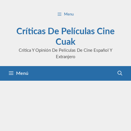
Saltar
al
Menu
contenido
Críticas De Películas Cine
Cuak
Crítica Y Opinión De Películas De Cine Español Y
Extranjero
Menú