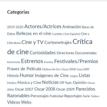
Categorías
Actores/Actrices
Animación
2019
2020
Bases de
Bellezas en el cine
Datos
Cine y
Carteles
Cine Español
Crítica
Cine y TV
Cortometrajes
Literatura
de cine
Curiosidades
Directores
Documentales
Estrenos
Festivales/Premios
Entrevistas
Eventos
Frases de Película
Globos de Oro
Goya 2008
Goya 2009
Humor
Imágenes de Cine
Listas
Historia
Juegos
Noticias
Música y Cine
Opinión
Off-Topic
Oscar
Medios
Parecidos
Oscar 2008
Oscar 2007
Oscar 2009
2006
Razonables
Personajes
Reportajes
Publicidad
Serie
Trailers
Vídeos
Webs