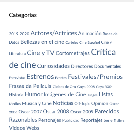
Categorías
Actores/Actrices
Animación
2019
2020
Bases de
Bellezas en el cine
Datos
Cine y
Carteles
Cine Español
Crítica
Cine y TV
Cortometrajes
Literatura
de cine
Curiosidades
Directores
Documentales
Estrenos
Festivales/Premios
Entrevistas
Eventos
Frases de Película
Globos de Oro
Goya 2008
Goya 2009
Humor
Imágenes de Cine
Listas
Historia
Juegos
Noticias
Música y Cine
Opinión
Off-Topic
Oscar
Medios
Parecidos
Oscar 2008
Oscar 2007
Oscar 2009
2006
Razonables
Personajes
Reportajes
Publicidad
Serie
Trailers
Vídeos
Webs