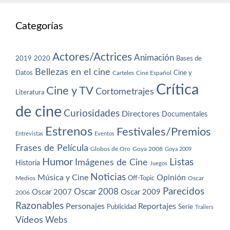
Categorías
Actores/Actrices
Animación
2019
2020
Bases de
Bellezas en el cine
Datos
Cine y
Carteles
Cine Español
Crítica
Cine y TV
Cortometrajes
Literatura
de cine
Curiosidades
Directores
Documentales
Estrenos
Festivales/Premios
Entrevistas
Eventos
Frases de Película
Globos de Oro
Goya 2008
Goya 2009
Humor
Imágenes de Cine
Listas
Historia
Juegos
Noticias
Música y Cine
Opinión
Off-Topic
Oscar
Medios
Parecidos
Oscar 2008
Oscar 2007
Oscar 2009
2006
Razonables
Personajes
Reportajes
Publicidad
Serie
Trailers
Vídeos
Webs