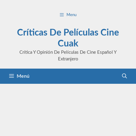
Saltar
al
Menu
contenido
Críticas De Películas Cine
Cuak
Crítica Y Opinión De Películas De Cine Español Y
Extranjero
Menú