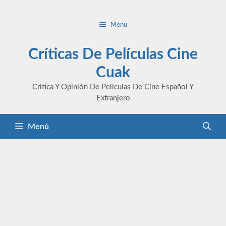
Saltar
al
Menu
contenido
Críticas De Películas Cine
Cuak
Crítica Y Opinión De Películas De Cine Español Y
Extranjero
Menú