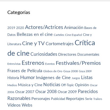
Categorías
Actores/Actrices
Animación
2019
2020
Bases de
Bellezas en el cine
Datos
Cine y
Carteles
Cine Español
Crítica
Cine y TV
Cortometrajes
Literatura
de cine
Curiosidades
Directores
Documentales
Estrenos
Festivales/Premios
Entrevistas
Eventos
Frases de Película
Globos de Oro
Goya 2008
Goya 2009
Humor
Imágenes de Cine
Listas
Historia
Juegos
Noticias
Música y Cine
Opinión
Off-Topic
Oscar
Medios
Parecidos
Oscar 2008
Oscar 2007
Oscar 2009
2006
Razonables
Personajes
Reportajes
Publicidad
Serie
Trailers
Vídeos
Webs