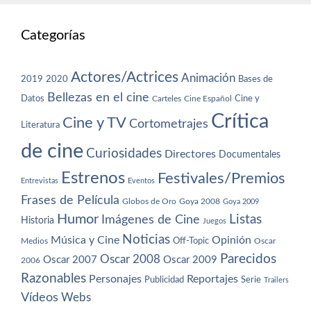
Categorías
Actores/Actrices
Animación
2019
2020
Bases de
Bellezas en el cine
Datos
Cine y
Carteles
Cine Español
Crítica
Cine y TV
Cortometrajes
Literatura
de cine
Curiosidades
Directores
Documentales
Estrenos
Festivales/Premios
Entrevistas
Eventos
Frases de Película
Globos de Oro
Goya 2008
Goya 2009
Humor
Imágenes de Cine
Listas
Historia
Juegos
Noticias
Música y Cine
Opinión
Off-Topic
Oscar
Medios
Parecidos
Oscar 2008
Oscar 2007
Oscar 2009
2006
Razonables
Personajes
Reportajes
Publicidad
Serie
Trailers
Vídeos
Webs