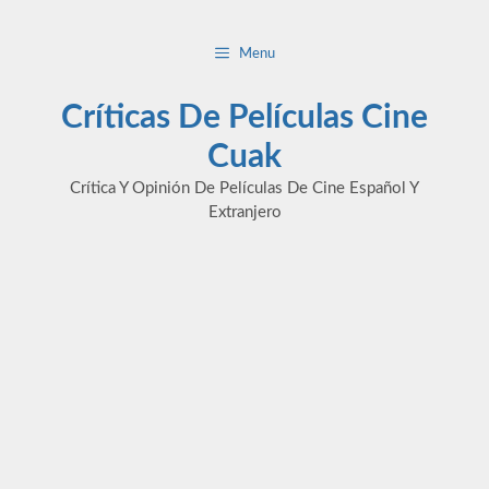
Saltar
al
Menu
contenido
Críticas De Películas Cine
Cuak
Crítica Y Opinión De Películas De Cine Español Y
Extranjero