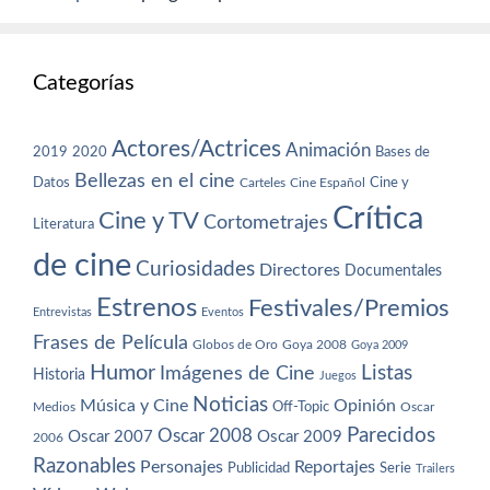
Categorías
Actores/Actrices
Animación
2019
2020
Bases de
Bellezas en el cine
Datos
Cine y
Carteles
Cine Español
Crítica
Cine y TV
Cortometrajes
Literatura
de cine
Curiosidades
Directores
Documentales
Estrenos
Festivales/Premios
Entrevistas
Eventos
Frases de Película
Globos de Oro
Goya 2008
Goya 2009
Humor
Imágenes de Cine
Listas
Historia
Juegos
Noticias
Música y Cine
Opinión
Off-Topic
Oscar
Medios
Parecidos
Oscar 2008
Oscar 2007
Oscar 2009
2006
Razonables
Personajes
Reportajes
Publicidad
Serie
Trailers