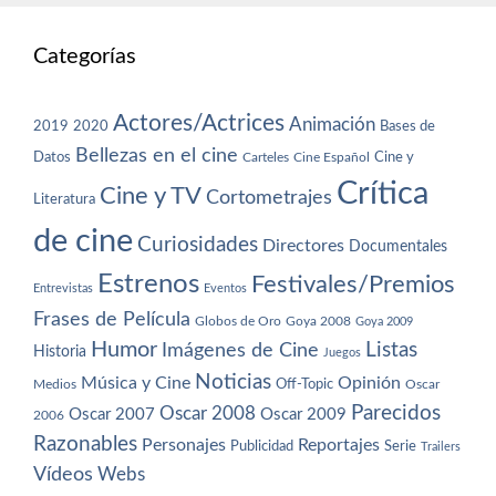
Categorías
Actores/Actrices
Animación
2019
2020
Bases de
Bellezas en el cine
Datos
Cine y
Carteles
Cine Español
Crítica
Cine y TV
Cortometrajes
Literatura
de cine
Curiosidades
Directores
Documentales
Estrenos
Festivales/Premios
Entrevistas
Eventos
Frases de Película
Globos de Oro
Goya 2008
Goya 2009
Humor
Imágenes de Cine
Listas
Historia
Juegos
Noticias
Música y Cine
Opinión
Off-Topic
Oscar
Medios
Parecidos
Oscar 2008
Oscar 2007
Oscar 2009
2006
Razonables
Personajes
Reportajes
Publicidad
Serie
Trailers
Vídeos
Webs