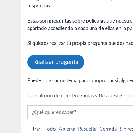
respondas.
Estas son
preguntas sobre películas
que nuestros
apartado accediendo a cada una de ellas en la par
Si quieres realizar tu propia pregunta puedes hac
Realizar pregunta
Puedes buscar un tema para comprobar si alguien 
Consultorio de cine: Preguntas y Respuestas sobr
Filtrar:
Todo
Abierta
Resuelta
Cerrada
Sin r