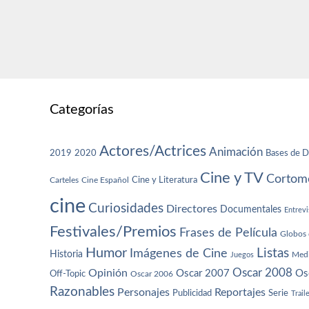
Categorías
Actores/Actrices
Animación
2019
2020
Bases de D
Cine y TV
Cortome
Cine y Literatura
Carteles
Cine Español
cine
Curiosidades
Directores
Documentales
Entrevi
Festivales/Premios
Frases de Película
Globos 
Humor
Imágenes de Cine
Listas
Historia
Juegos
Med
Oscar 2008
Opinión
Oscar 2007
Os
Off-Topic
Oscar 2006
Razonables
Personajes
Reportajes
Publicidad
Serie
Trail