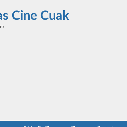
las Cine Cuak
ero