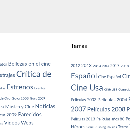
Temas
Bellezas en el cine
atos
2013
2012
2013
2017
2018
2014
Crítica de
Español
trajes
Ci
Cine Español
Cine Usa
Estrenos
stas
Eventos
cine usa
Comedi
de Oro
Goya 2008
Goya 2009
Películas 2004
Películas 2003
Noticias
Música y Cine
ios
2007
Películas 2008
P
Parecidos
car 2009
Películas años 80
Pe
Películas 2013
Vídeos
Webs
ers
Héroes
Terror
Serie Pushing Daisies