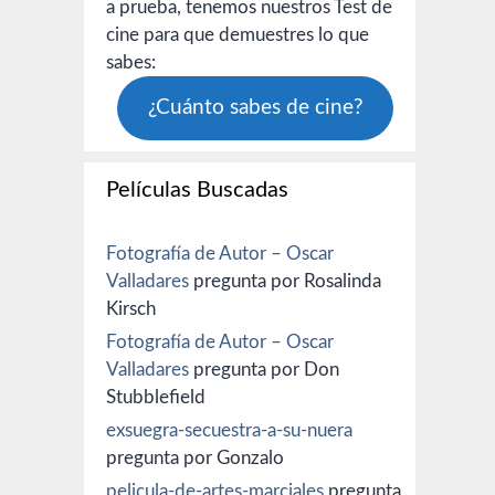
a prueba, tenemos nuestros Test de
cine para que demuestres lo que
sabes:
¿Cuánto sabes de cine?
Películas Buscadas
Fotografía de Autor – Oscar
Valladares
pregunta por Rosalinda
Kirsch
Fotografía de Autor – Oscar
Valladares
pregunta por Don
Stubblefield
exsuegra-secuestra-a-su-nuera
pregunta por Gonzalo
pelicula-de-artes-marciales
pregunta