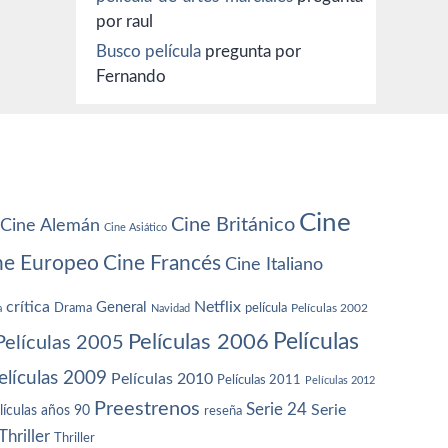
por raul
Busco película
pregunta por
Fernando
Cine
Cine Británico
Cine Alemán
Cine Asiático
ne Europeo
Cine Francés
Cine Italiano
crítica
Netflix
General
Drama
película
a
Navidad
Películas 2002
Películas
Películas 2006
Películas 2005
elículas 2009
Películas 2010
Películas 2011
Películas 2012
Preestrenos
Serie 24
Serie
lículas años 90
reseña
Thriller
Thriller