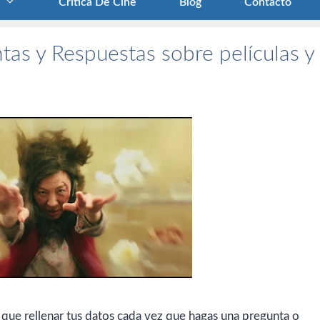
Crítica De Cine
Blog
Contacto
tas y Respuestas sobre películas y
 que rellenar tus datos cada vez que hagas una pregunta o