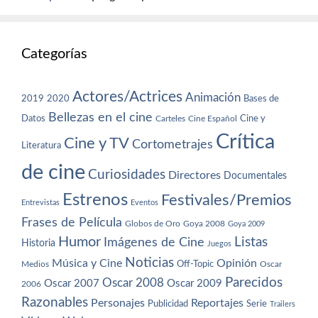
Categorías
Actores/Actrices
Animación
2019
2020
Bases de
Bellezas en el cine
Datos
Cine y
Carteles
Cine Español
Crítica
Cine y TV
Cortometrajes
Literatura
de cine
Curiosidades
Directores
Documentales
Estrenos
Festivales/Premios
Entrevistas
Eventos
Frases de Película
Globos de Oro
Goya 2008
Goya 2009
Humor
Imágenes de Cine
Listas
Historia
Juegos
Noticias
Música y Cine
Opinión
Off-Topic
Oscar
Medios
Parecidos
Oscar 2008
Oscar 2007
Oscar 2009
2006
Razonables
Personajes
Reportajes
Publicidad
Serie
Trailers