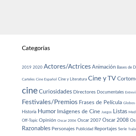
Categorías
Actores/Actrices
Animación
2019
2020
Bases de D
Cine y TV
Cortome
Cine y Literatura
Carteles
Cine Español
cine
Curiosidades
Directores
Documentales
Entrevi
Festivales/Premios
Frases de Película
Globos 
Humor
Imágenes de Cine
Listas
Historia
Juegos
Med
Oscar 2008
Opinión
Oscar 2007
Os
Off-Topic
Oscar 2006
Razonables
Personajes
Reportajes
Publicidad
Serie
Trail