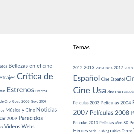
Temas
Bellezas en el cine
atos
2013
2012
2013
2017
2018
2014
Crítica de
Español
trajes
Ci
Cine Español
Cine Usa
Estrenos
stas
Eventos
cine usa
Comedi
de Oro
Goya 2008
Goya 2009
Películas 2004
Películas 2003
Noticias
Música y Cine
ios
2007
Películas 2008
P
Parecidos
car 2009
Películas años 80
Pe
Películas 2013
Vídeos
Webs
ers
Héroes
Terror
Serie Pushing Daisies