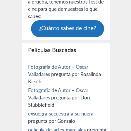
a prueba, tenemos nuestros Test de
cine para que demuestres lo que
sabes:
¿Cuánto sabes de cine?
Películas Buscadas
Fotografía de Autor – Oscar
Valladares
pregunta por Rosalinda
Kirsch
Fotografía de Autor – Oscar
Valladares
pregunta por Don
Stubblefield
exsuegra-secuestra-a-su-nuera
pregunta por Gonzalo
pelicula-de-artes-marciales
pregunta