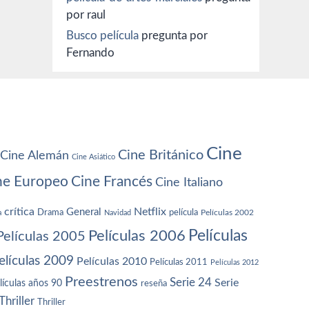
por raul
Busco película
pregunta por
Fernando
Cine
Cine Británico
Cine Alemán
Cine Asiático
ne Europeo
Cine Francés
Cine Italiano
crítica
Netflix
General
Drama
película
a
Navidad
Películas 2002
Películas
Películas 2006
Películas 2005
elículas 2009
Películas 2010
Películas 2011
Películas 2012
Preestrenos
Serie 24
Serie
lículas años 90
reseña
Thriller
Thriller