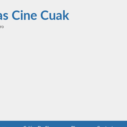
las Cine Cuak
ero