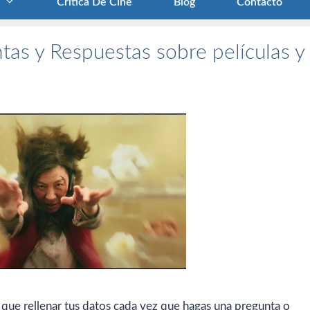
Crítica De Cine
Blog
Contacto
tas y Respuestas sobre películas y
 que rellenar tus datos cada vez que hagas una pregunta o