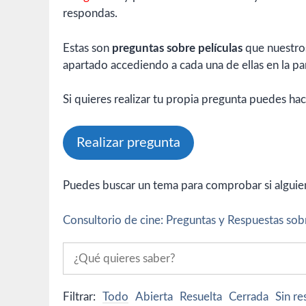
respondas.
Estas son
preguntas sobre películas
que nuestros
apartado accediendo a cada una de ellas en la par
Si quieres realizar tu propia pregunta puedes hac
Realizar pregunta
Puedes buscar un tema para comprobar si alguien 
Consultorio de cine: Preguntas y Respuestas sobr
Filtrar:
Todo
Abierta
Resuelta
Cerrada
Sin r