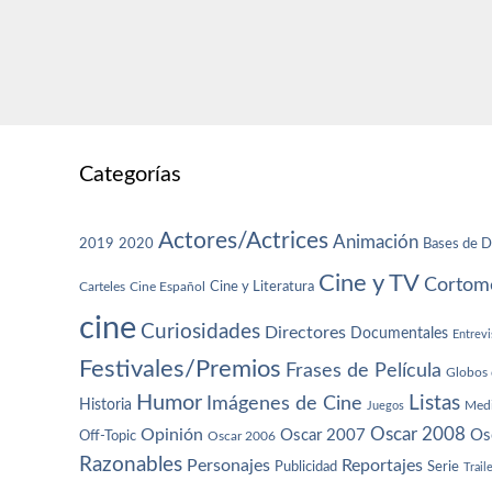
Categorías
Actores/Actrices
Animación
2019
2020
Bases de D
Cine y TV
Cortome
Cine y Literatura
Carteles
Cine Español
cine
Curiosidades
Directores
Documentales
Entrevi
Festivales/Premios
Frases de Película
Globos 
Humor
Imágenes de Cine
Listas
Historia
Juegos
Med
Oscar 2008
Opinión
Oscar 2007
Os
Off-Topic
Oscar 2006
Razonables
Personajes
Reportajes
Publicidad
Serie
Trail