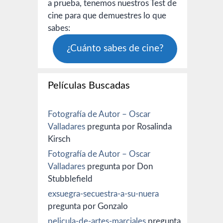
a prueba, tenemos nuestros Test de
cine para que demuestres lo que
sabes:
¿Cuánto sabes de cine?
Películas Buscadas
Fotografía de Autor – Oscar
Valladares
pregunta por Rosalinda
Kirsch
Fotografía de Autor – Oscar
Valladares
pregunta por Don
Stubblefield
exsuegra-secuestra-a-su-nuera
pregunta por Gonzalo
pelicula-de-artes-marciales
pregunta