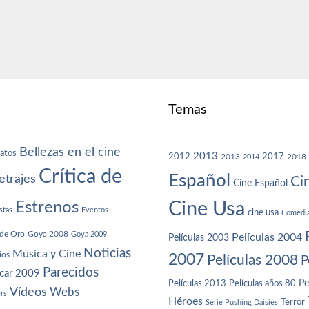
Temas
Bellezas en el cine
atos
2013
2012
2013
2017
2018
2014
Crítica de
Español
trajes
Ci
Cine Español
Cine Usa
Estrenos
stas
Eventos
cine usa
Comedi
de Oro
Goya 2008
Goya 2009
Películas 2004
Películas 2003
Noticias
Música y Cine
ios
2007
Películas 2008
P
Parecidos
car 2009
Películas años 80
Pe
Películas 2013
Vídeos
Webs
ers
Héroes
Terror
Serie Pushing Daisies