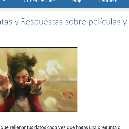
Crítica De Cine
Blog
Contacto
tas y Respuestas sobre películas y
 que rellenar tus datos cada vez que hagas una pregunta o