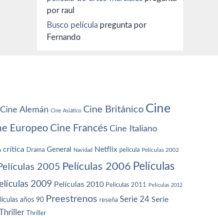
por raul
Busco película
pregunta por
Fernando
Cine
Cine Británico
Cine Alemán
Cine Asiático
ne Europeo
Cine Francés
Cine Italiano
crítica
Netflix
General
Drama
película
a
Navidad
Películas 2002
Películas
Películas 2006
Películas 2005
elículas 2009
Películas 2010
Películas 2011
Películas 2012
Preestrenos
Serie 24
Serie
lículas años 90
reseña
Thriller
Thriller