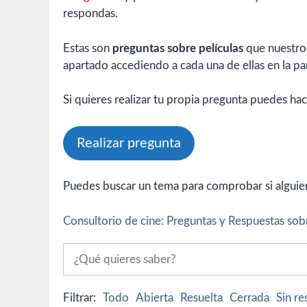
respondas.
Estas son
preguntas sobre películas
que nuestros
apartado accediendo a cada una de ellas en la par
Si quieres realizar tu propia pregunta puedes hac
Realizar pregunta
Puedes buscar un tema para comprobar si alguien 
Consultorio de cine: Preguntas y Respuestas sobr
Filtrar:
Todo
Abierta
Resuelta
Cerrada
Sin r