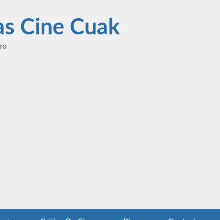
las Cine Cuak
ero