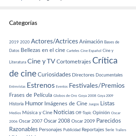
Categorías
Actores/Actrices
Animación
2019
2020
Bases de
Bellezas en el cine
Datos
Cine y
Carteles
Cine Español
Crítica
Cine y TV
Cortometrajes
Literatura
de cine
Curiosidades
Directores
Documentales
Estrenos
Festivales/Premios
Entrevistas
Eventos
Frases de Película
Globos de Oro
Goya 2008
Goya 2009
Humor
Imágenes de Cine
Listas
Historia
Juegos
Noticias
Música y Cine
Opinión
Off-Topic
Oscar
Medios
Parecidos
Oscar 2008
Oscar 2007
Oscar 2009
2006
Razonables
Personajes
Reportajes
Publicidad
Serie
Trailers