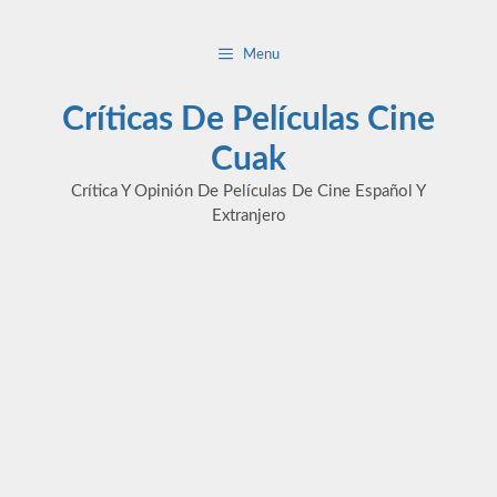
Saltar
al
Menu
contenido
Críticas De Películas Cine
Cuak
Crítica Y Opinión De Películas De Cine Español Y
Extranjero