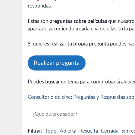
respondas.
Estas son
preguntas sobre películas
que nuestros
apartado accediendo a cada una de ellas en la par
Si quieres realizar tu propia pregunta puedes hac
Realizar pregunta
Puedes buscar un tema para comprobar si alguien 
Consultorio de cine: Preguntas y Respuestas sobr
Filtrar:
Todo
Abierta
Resuelta
Cerrada
Sin r