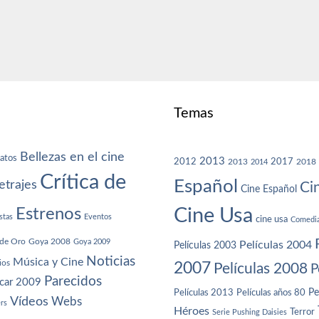
Temas
Bellezas en el cine
atos
2013
2012
2013
2017
2018
2014
Crítica de
Español
trajes
Ci
Cine Español
Cine Usa
Estrenos
stas
Eventos
cine usa
Comedi
de Oro
Goya 2008
Goya 2009
Películas 2004
Películas 2003
Noticias
Música y Cine
ios
2007
Películas 2008
P
Parecidos
car 2009
Películas años 80
Pe
Películas 2013
Vídeos
Webs
ers
Héroes
Terror
Serie Pushing Daisies