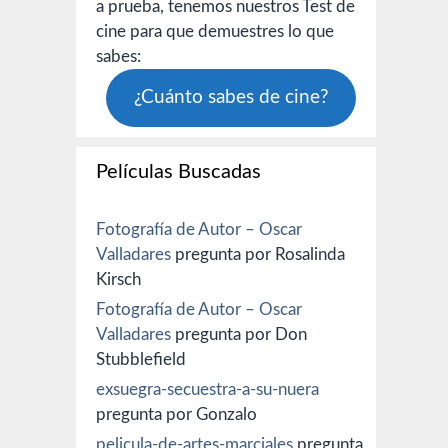
a prueba, tenemos nuestros Test de
cine para que demuestres lo que
sabes:
¿Cuánto sabes de cine?
Películas Buscadas
Fotografía de Autor – Oscar
Valladares
pregunta por Rosalinda
Kirsch
Fotografía de Autor – Oscar
Valladares
pregunta por Don
Stubblefield
exsuegra-secuestra-a-su-nuera
pregunta por Gonzalo
pelicula-de-artes-marciales
pregunta