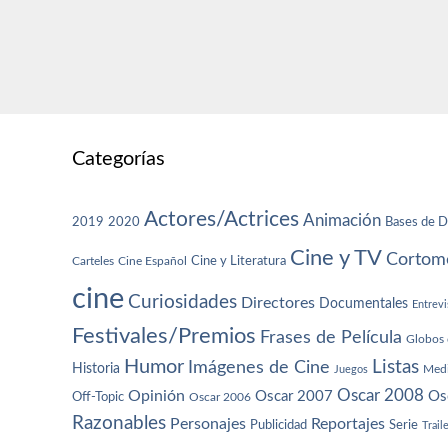
Categorías
Actores/Actrices
Animación
2019
2020
Bases de D
Cine y TV
Cortome
Cine y Literatura
Carteles
Cine Español
cine
Curiosidades
Directores
Documentales
Entrevi
Festivales/Premios
Frases de Película
Globos 
Humor
Imágenes de Cine
Listas
Historia
Juegos
Med
Oscar 2008
Opinión
Oscar 2007
Os
Off-Topic
Oscar 2006
Razonables
Personajes
Reportajes
Publicidad
Serie
Trail