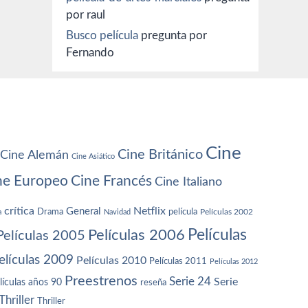
por raul
Busco película
pregunta por
Fernando
Cine
Cine Británico
Cine Alemán
Cine Asiático
ne Europeo
Cine Francés
Cine Italiano
crítica
Netflix
General
Drama
película
a
Navidad
Películas 2002
Películas
Películas 2006
Películas 2005
elículas 2009
Películas 2010
Películas 2011
Películas 2012
Preestrenos
Serie 24
Serie
lículas años 90
reseña
Thriller
Thriller