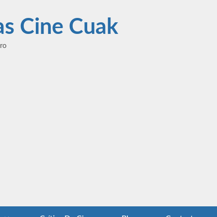
las Cine Cuak
ero