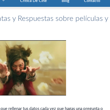
Crítica De Cine
Blog
Contacto
tas y Respuestas sobre películas y
 que rellenar tus datos cada vez que hagas una pregunta o