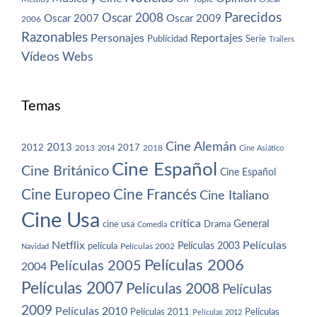
Parecidos
Oscar 2008
Oscar 2007
Oscar 2009
2006
Razonables
Personajes
Reportajes
Publicidad
Serie
Trailers
Vídeos
Webs
Temas
Cine Alemán
2013
2012
2013
2017
2018
2014
Cine Asiático
Cine Español
Cine Británico
Cine Español
Cine Europeo
Cine Francés
Cine Italiano
Cine Usa
crítica
General
cine usa
Drama
Comedia
Netflix
Películas
Películas 2003
película
Navidad
Películas 2002
Películas 2006
Películas 2005
2004
Películas 2007
Películas 2008
Películas
2009
Películas 2010
Películas 2011
Películas
Películas 2012