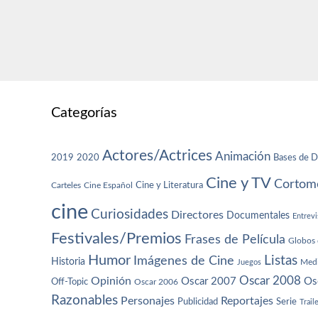
Categorías
Actores/Actrices
Animación
2019
2020
Bases de D
Cine y TV
Cortome
Cine y Literatura
Carteles
Cine Español
cine
Curiosidades
Directores
Documentales
Entrevi
Festivales/Premios
Frases de Película
Globos 
Humor
Imágenes de Cine
Listas
Historia
Juegos
Med
Oscar 2008
Opinión
Oscar 2007
Os
Off-Topic
Oscar 2006
Razonables
Personajes
Reportajes
Publicidad
Serie
Trail