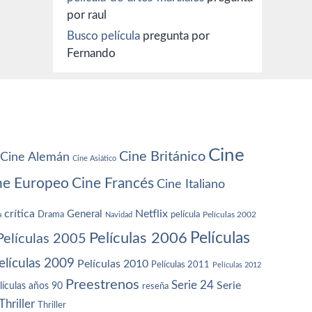
por raul
Busco película
pregunta por
Fernando
Cine
Cine Británico
Cine Alemán
Cine Asiático
ne Europeo
Cine Francés
Cine Italiano
crítica
Netflix
General
Drama
película
a
Navidad
Películas 2002
Películas
Películas 2006
Películas 2005
elículas 2009
Películas 2010
Películas 2011
Películas 2012
Preestrenos
Serie 24
Serie
lículas años 90
reseña
Thriller
Thriller