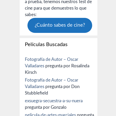
a prueba, tenemos nuestros Test de
cine para que demuestres lo que
sabes:
¿Cuánto sabes de cine?
Películas Buscadas
Fotografía de Autor – Oscar
Valladares
pregunta por Rosalinda
Kirsch
Fotografía de Autor – Oscar
Valladares
pregunta por Don
Stubblefield
exsuegra-secuestra-a-su-nuera
pregunta por Gonzalo
pelicula-de-artes-marciales
pregunta