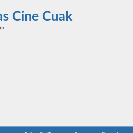
las Cine Cuak
ero