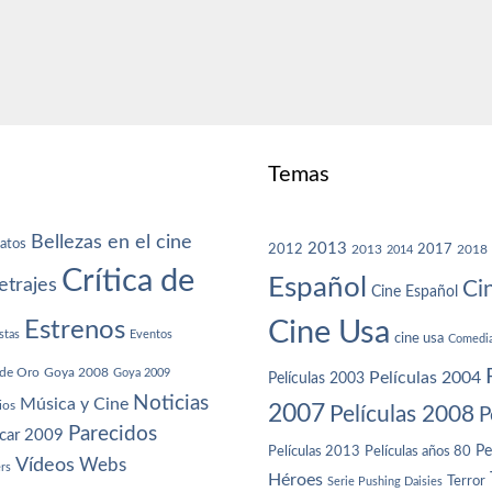
Temas
Bellezas en el cine
atos
2013
2012
2013
2017
2018
2014
Crítica de
Español
trajes
Ci
Cine Español
Cine Usa
Estrenos
stas
Eventos
cine usa
Comedi
de Oro
Goya 2008
Goya 2009
Películas 2004
Películas 2003
Noticias
Música y Cine
ios
2007
Películas 2008
P
Parecidos
car 2009
Películas años 80
Pe
Películas 2013
Vídeos
Webs
ers
Héroes
Terror
Serie Pushing Daisies