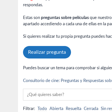
respondas.
Estas son
preguntas sobre películas
que nuestros
apartado accediendo a cada una de ellas en la par
Si quieres realizar tu propia pregunta puedes hac
Realizar pregunta
Puedes buscar un tema para comprobar si alguien 
Consultorio de cine: Preguntas y Respuestas sobr
Filtrar:
Todo
Abierta
Resuelta
Cerrada
Sin r