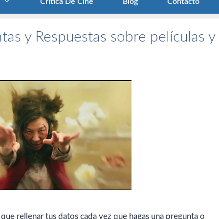
Crítica De Cine
Blog
Contacto
tas y Respuestas sobre películas y
 que rellenar tus datos cada vez que hagas una pregunta o