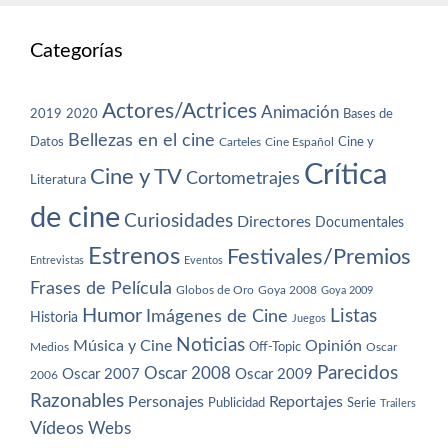
Categorías
Actores/Actrices
Animación
2019
2020
Bases de
Bellezas en el cine
Datos
Cine y
Carteles
Cine Español
Crítica
Cine y TV
Cortometrajes
Literatura
de cine
Curiosidades
Directores
Documentales
Estrenos
Festivales/Premios
Entrevistas
Eventos
Frases de Película
Globos de Oro
Goya 2008
Goya 2009
Humor
Imágenes de Cine
Listas
Historia
Juegos
Noticias
Música y Cine
Opinión
Off-Topic
Oscar
Medios
Parecidos
Oscar 2008
Oscar 2007
Oscar 2009
2006
Razonables
Personajes
Reportajes
Publicidad
Serie
Trailers
Vídeos
Webs