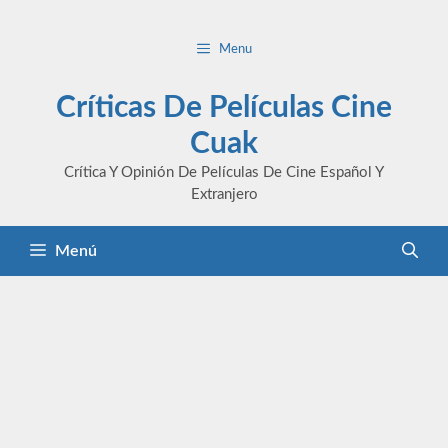
Saltar
al
Menu
contenido
Críticas De Películas Cine
Cuak
Crítica Y Opinión De Películas De Cine Español Y
Extranjero
Menú