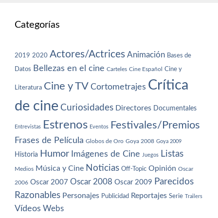
Categorías
Actores/Actrices
Animación
2019
2020
Bases de
Bellezas en el cine
Datos
Cine y
Carteles
Cine Español
Crítica
Cine y TV
Cortometrajes
Literatura
de cine
Curiosidades
Directores
Documentales
Estrenos
Festivales/Premios
Entrevistas
Eventos
Frases de Película
Globos de Oro
Goya 2008
Goya 2009
Humor
Imágenes de Cine
Listas
Historia
Juegos
Noticias
Música y Cine
Opinión
Off-Topic
Oscar
Medios
Parecidos
Oscar 2008
Oscar 2007
Oscar 2009
2006
Razonables
Personajes
Reportajes
Publicidad
Serie
Trailers
Vídeos
Webs