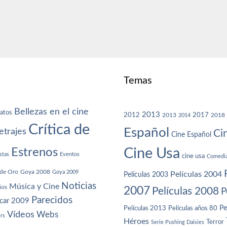
Temas
Bellezas en el cine
atos
2013
2012
2013
2017
2018
2014
Crítica de
Español
trajes
Ci
Cine Español
Cine Usa
Estrenos
stas
Eventos
cine usa
Comedi
de Oro
Goya 2008
Goya 2009
Películas 2004
Películas 2003
Noticias
Música y Cine
ios
2007
Películas 2008
P
Parecidos
car 2009
Películas años 80
Pe
Películas 2013
Vídeos
Webs
ers
Héroes
Terror
Serie Pushing Daisies