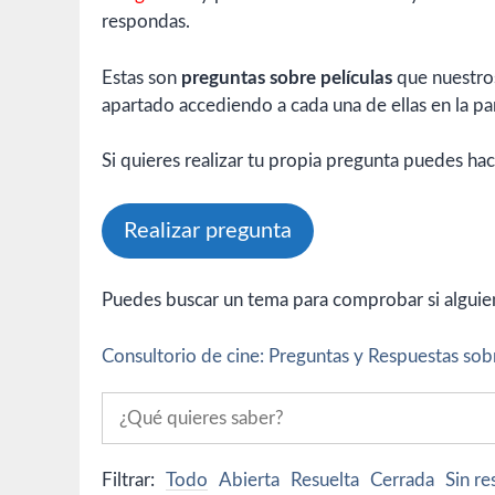
respondas.
Estas son
preguntas sobre películas
que nuestros
apartado accediendo a cada una de ellas en la par
Si quieres realizar tu propia pregunta puedes hac
Realizar pregunta
Puedes buscar un tema para comprobar si alguien 
Consultorio de cine: Preguntas y Respuestas sobr
Filtrar:
Todo
Abierta
Resuelta
Cerrada
Sin r