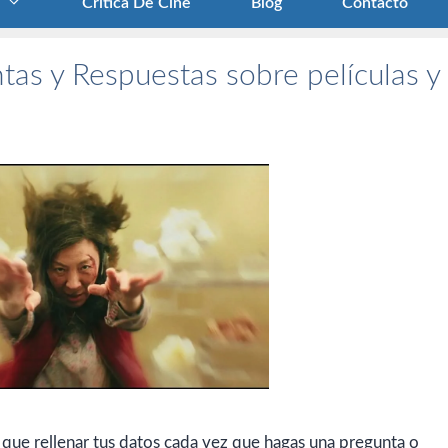
Crítica De Cine
Blog
Contacto
tas y Respuestas sobre películas y
 que rellenar tus datos cada vez que hagas una pregunta o