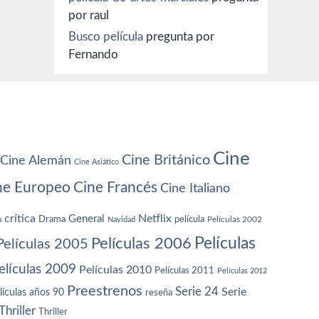
por raul
Busco película
pregunta por
Fernando
Cine
Cine Británico
Cine Alemán
Cine Asiático
ne Europeo
Cine Francés
Cine Italiano
crítica
Netflix
General
Drama
película
a
Navidad
Películas 2002
Películas
Películas 2006
Películas 2005
elículas 2009
Películas 2010
Películas 2011
Películas 2012
Preestrenos
Serie 24
Serie
lículas años 90
reseña
Thriller
Thriller