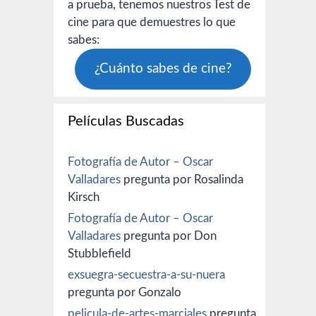
a prueba, tenemos nuestros Test de
cine para que demuestres lo que
sabes:
¿Cuánto sabes de cine?
Películas Buscadas
Fotografía de Autor – Oscar
Valladares
pregunta por Rosalinda
Kirsch
Fotografía de Autor – Oscar
Valladares
pregunta por Don
Stubblefield
exsuegra-secuestra-a-su-nuera
pregunta por Gonzalo
pelicula-de-artes-marciales
pregunta