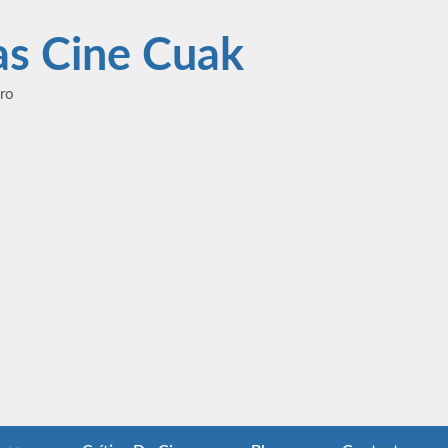
las Cine Cuak
ero