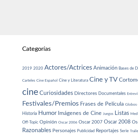
Categorías
Actores/Actrices
Animación
2019
2020
Bases de D
Cine y TV
Cortome
Cine y Literatura
Carteles
Cine Español
cine
Curiosidades
Directores
Documentales
Entrevi
Festivales/Premios
Frases de Película
Globos 
Humor
Imágenes de Cine
Listas
Historia
Juegos
Med
Oscar 2008
Opinión
Oscar 2007
Os
Off-Topic
Oscar 2006
Razonables
Personajes
Reportajes
Publicidad
Serie
Trail