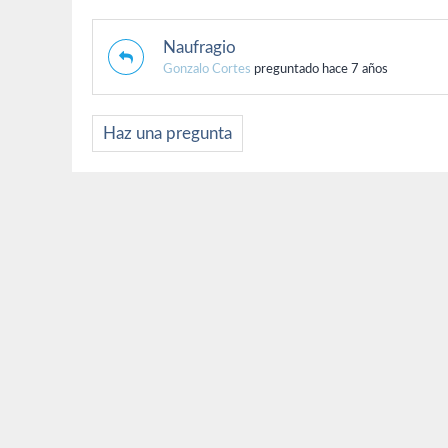
Naufragio
Gonzalo Cortes
preguntado hace 7 años
Haz una pregunta