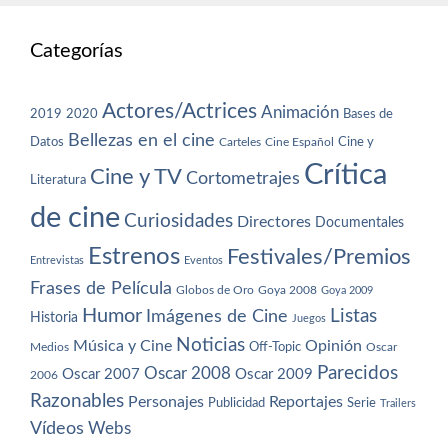
Categorías
Actores/Actrices
Animación
2019
2020
Bases de
Bellezas en el cine
Datos
Cine y
Carteles
Cine Español
Crítica
Cine y TV
Cortometrajes
Literatura
de cine
Curiosidades
Directores
Documentales
Estrenos
Festivales/Premios
Entrevistas
Eventos
Frases de Película
Globos de Oro
Goya 2008
Goya 2009
Humor
Imágenes de Cine
Listas
Historia
Juegos
Noticias
Música y Cine
Opinión
Off-Topic
Oscar
Medios
Parecidos
Oscar 2008
Oscar 2007
Oscar 2009
2006
Razonables
Personajes
Reportajes
Publicidad
Serie
Trailers
Vídeos
Webs