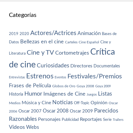
Categorías
Actores/Actrices
Animación
2019
2020
Bases de
Bellezas en el cine
Datos
Cine y
Carteles
Cine Español
Crítica
Cine y TV
Cortometrajes
Literatura
de cine
Curiosidades
Directores
Documentales
Estrenos
Festivales/Premios
Entrevistas
Eventos
Frases de Película
Globos de Oro
Goya 2008
Goya 2009
Humor
Imágenes de Cine
Listas
Historia
Juegos
Noticias
Música y Cine
Opinión
Off-Topic
Oscar
Medios
Parecidos
Oscar 2008
Oscar 2007
Oscar 2009
2006
Razonables
Personajes
Reportajes
Publicidad
Serie
Trailers
Vídeos
Webs