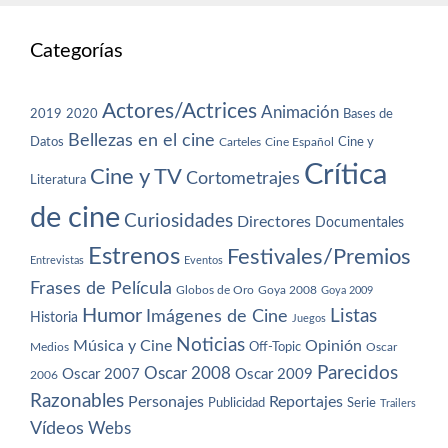
Categorías
Actores/Actrices
Animación
2019
2020
Bases de
Bellezas en el cine
Datos
Cine y
Carteles
Cine Español
Crítica
Cine y TV
Cortometrajes
Literatura
de cine
Curiosidades
Directores
Documentales
Estrenos
Festivales/Premios
Entrevistas
Eventos
Frases de Película
Globos de Oro
Goya 2008
Goya 2009
Humor
Imágenes de Cine
Listas
Historia
Juegos
Noticias
Música y Cine
Opinión
Off-Topic
Oscar
Medios
Parecidos
Oscar 2008
Oscar 2007
Oscar 2009
2006
Razonables
Personajes
Reportajes
Publicidad
Serie
Trailers
Vídeos
Webs