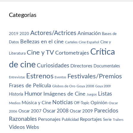
Categorías
Actores/Actrices
Animación
2019
2020
Bases de
Bellezas en el cine
Datos
Cine y
Carteles
Cine Español
Crítica
Cine y TV
Cortometrajes
Literatura
de cine
Curiosidades
Directores
Documentales
Estrenos
Festivales/Premios
Entrevistas
Eventos
Frases de Película
Globos de Oro
Goya 2008
Goya 2009
Humor
Imágenes de Cine
Listas
Historia
Juegos
Noticias
Música y Cine
Opinión
Off-Topic
Oscar
Medios
Parecidos
Oscar 2008
Oscar 2007
Oscar 2009
2006
Razonables
Personajes
Reportajes
Publicidad
Serie
Trailers
Vídeos
Webs