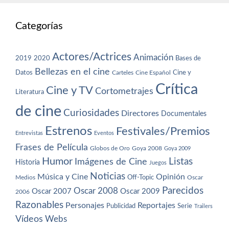
Categorías
Actores/Actrices
Animación
2019
2020
Bases de
Bellezas en el cine
Datos
Cine y
Carteles
Cine Español
Crítica
Cine y TV
Cortometrajes
Literatura
de cine
Curiosidades
Directores
Documentales
Estrenos
Festivales/Premios
Entrevistas
Eventos
Frases de Película
Globos de Oro
Goya 2008
Goya 2009
Humor
Imágenes de Cine
Listas
Historia
Juegos
Noticias
Música y Cine
Opinión
Off-Topic
Oscar
Medios
Parecidos
Oscar 2008
Oscar 2007
Oscar 2009
2006
Razonables
Personajes
Reportajes
Publicidad
Serie
Trailers
Vídeos
Webs