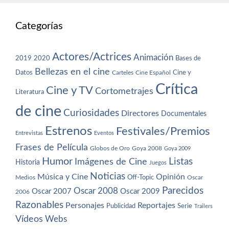
Categorías
Actores/Actrices
Animación
2019
2020
Bases de
Bellezas en el cine
Datos
Cine y
Carteles
Cine Español
Crítica
Cine y TV
Cortometrajes
Literatura
de cine
Curiosidades
Directores
Documentales
Estrenos
Festivales/Premios
Entrevistas
Eventos
Frases de Película
Globos de Oro
Goya 2008
Goya 2009
Humor
Imágenes de Cine
Listas
Historia
Juegos
Noticias
Música y Cine
Opinión
Off-Topic
Oscar
Medios
Parecidos
Oscar 2008
Oscar 2007
Oscar 2009
2006
Razonables
Personajes
Reportajes
Publicidad
Serie
Trailers
Vídeos
Webs