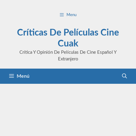
Saltar
al
Menu
contenido
Críticas De Películas Cine
Cuak
Crítica Y Opinión De Películas De Cine Español Y
Extranjero
Menú