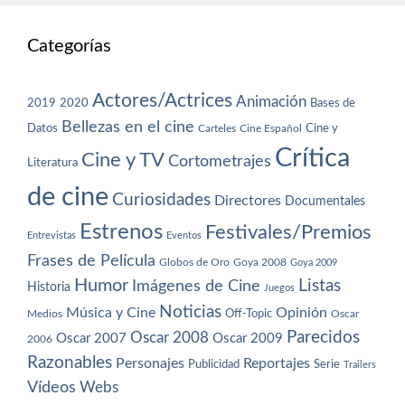
Categorías
Actores/Actrices
Animación
2019
2020
Bases de
Bellezas en el cine
Datos
Cine y
Carteles
Cine Español
Crítica
Cine y TV
Cortometrajes
Literatura
de cine
Curiosidades
Directores
Documentales
Estrenos
Festivales/Premios
Entrevistas
Eventos
Frases de Película
Globos de Oro
Goya 2008
Goya 2009
Humor
Imágenes de Cine
Listas
Historia
Juegos
Noticias
Música y Cine
Opinión
Off-Topic
Oscar
Medios
Parecidos
Oscar 2008
Oscar 2007
Oscar 2009
2006
Razonables
Personajes
Reportajes
Publicidad
Serie
Trailers
Vídeos
Webs