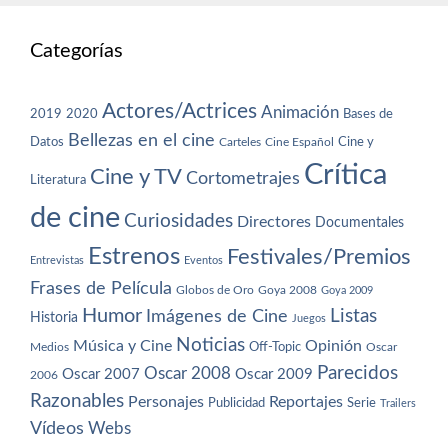
Categorías
Actores/Actrices
Animación
2019
2020
Bases de
Bellezas en el cine
Datos
Cine y
Carteles
Cine Español
Crítica
Cine y TV
Cortometrajes
Literatura
de cine
Curiosidades
Directores
Documentales
Estrenos
Festivales/Premios
Entrevistas
Eventos
Frases de Película
Globos de Oro
Goya 2008
Goya 2009
Humor
Imágenes de Cine
Listas
Historia
Juegos
Noticias
Música y Cine
Opinión
Off-Topic
Oscar
Medios
Parecidos
Oscar 2008
Oscar 2007
Oscar 2009
2006
Razonables
Personajes
Reportajes
Publicidad
Serie
Trailers
Vídeos
Webs