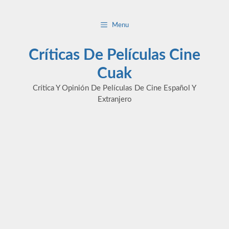
Saltar
al
Menu
contenido
Críticas De Películas Cine
Cuak
Crítica Y Opinión De Películas De Cine Español Y
Extranjero