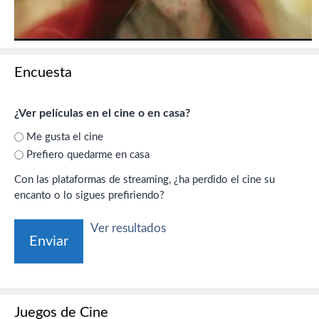
Encuesta
¿Ver películas en el cine o en casa?
Me gusta el cine
Prefiero quedarme en casa
Con las plataformas de streaming, ¿ha perdido el cine su
encanto o lo sigues prefiriendo?
Ver resultados
Juegos de Cine