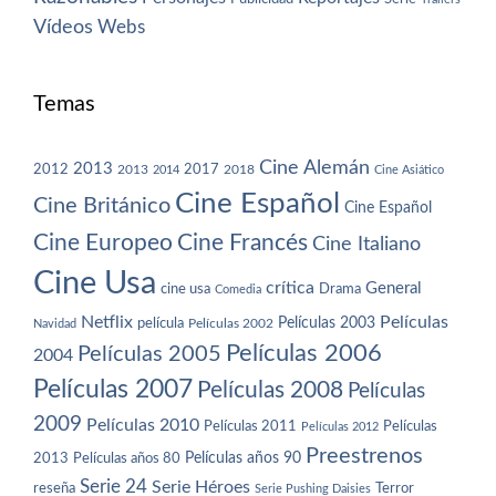
Vídeos
Webs
Temas
Cine Alemán
2013
2012
2013
2017
2018
2014
Cine Asiático
Cine Español
Cine Británico
Cine Español
Cine Europeo
Cine Francés
Cine Italiano
Cine Usa
crítica
General
cine usa
Drama
Comedia
Netflix
Películas
Películas 2003
película
Navidad
Películas 2002
Películas 2006
Películas 2005
2004
Películas 2007
Películas 2008
Películas
2009
Películas 2010
Películas 2011
Películas
Películas 2012
Preestrenos
Películas años 80
Películas años 90
2013
Serie 24
Serie Héroes
reseña
Terror
Serie Pushing Daisies