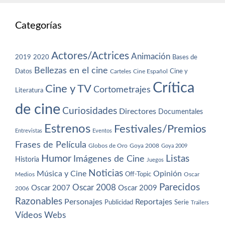
Categorías
Actores/Actrices
Animación
2019
2020
Bases de
Bellezas en el cine
Datos
Cine y
Carteles
Cine Español
Crítica
Cine y TV
Cortometrajes
Literatura
de cine
Curiosidades
Directores
Documentales
Estrenos
Festivales/Premios
Entrevistas
Eventos
Frases de Película
Globos de Oro
Goya 2008
Goya 2009
Humor
Imágenes de Cine
Listas
Historia
Juegos
Noticias
Música y Cine
Opinión
Off-Topic
Oscar
Medios
Parecidos
Oscar 2008
Oscar 2007
Oscar 2009
2006
Razonables
Personajes
Reportajes
Publicidad
Serie
Trailers
Vídeos
Webs