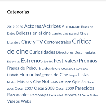
Categorías
Actores/Actrices
Animación
2019
2020
Bases de
Bellezas en el cine
Datos
Cine y
Carteles
Cine Español
Crítica
Cine y TV
Cortometrajes
Literatura
de cine
Curiosidades
Directores
Documentales
Estrenos
Festivales/Premios
Entrevistas
Eventos
Frases de Película
Globos de Oro
Goya 2008
Goya 2009
Humor
Imágenes de Cine
Listas
Historia
Juegos
Noticias
Música y Cine
Opinión
Off-Topic
Oscar
Medios
Parecidos
Oscar 2008
Oscar 2007
Oscar 2009
2006
Razonables
Personajes
Reportajes
Publicidad
Serie
Trailers
Vídeos
Webs