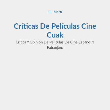
Saltar
al
Menu
contenido
Críticas De Películas Cine
Cuak
Crítica Y Opinión De Películas De Cine Español Y
Extranjero